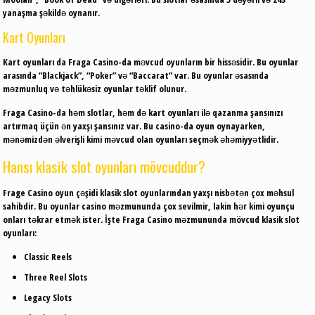
yanaşma şəkildə oynanır.
Kart Oyunları
Kart oyunları da Fraga Casino-da məvcud oyunların bir hissəsidir. Bu oyunlar
arasında “Blackjack”, “Poker” və “Baccarat” var. Bu oyunlar əsasında
məzmunluq və təhlükəsiz oyunlar təklif olunur.
Fraga Casino-da həm slotlar, həm də kart oyunları ilə qazanma şansınızı
artırmaq üçün ən yaxşı şansınız var. Bu casino-da oyun oynayarken,
mənəmizdən əlverişli kimi məvcud olan oyunları seçmək əhəmiyyətlidir.
Hansı klasik slot oyunları mövcuddur?
Frage Casino oyun çəşidi klasik slot oyunlarından yaxşı nisbətən çox məhsul
sahibdir. Bu oyunlar casino məzmununda çox sevilmir, lakin hər kimi oyunçu
onları təkrar etmək ister. İşte Fraga Casino məzmununda mövcud klasik slot
oyunları:
Classic Reels
Three Reel Slots
Legacy Slots