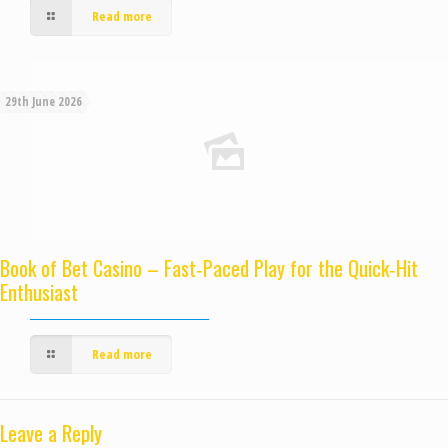
Read more
29th June 2026
Book of Bet Casino – Fast‑Paced Play for the Quick‑Hit
Enthusiast
Read more
Leave a Reply