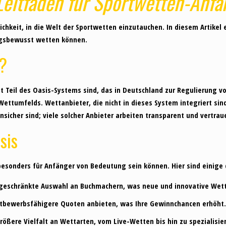
Leitfaden für Sportwetten-Anfä
hkeit, in die Welt der Sportwetten einzutauchen. In diesem Artikel
ungsbewusst wetten können.
s?
t Teil des Oasis-Systems sind, das in Deutschland zur Regulierung 
Wettumfelds. Wettanbieter, die nicht in dieses System integriert s
nsicher sind; viele solcher Anbieter arbeiten transparent und vertra
sis
 besonders für Anfänger von Bedeutung sein können. Hier sind einige
ngeschränkte Auswahl an Buchmachern, was neue und innovative Wet
tbewerbsfähigere Quoten anbieten, was Ihre Gewinnchancen erhöht
ößere Vielfalt an Wettarten, vom Live-Wetten bis hin zu spezialisie