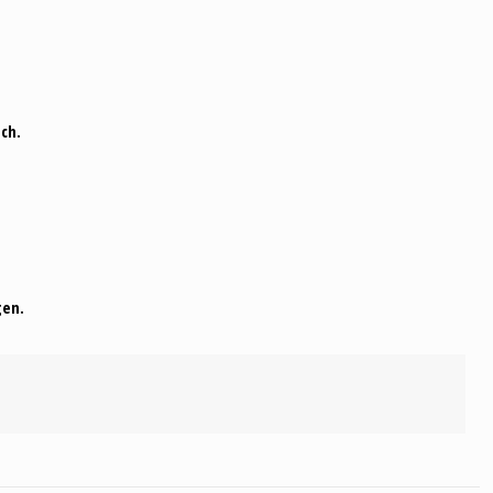
ch.
gen.