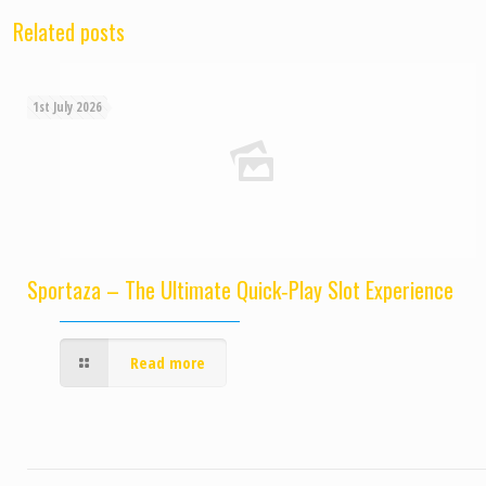
Related posts
1st July 2026
Sportaza – The Ultimate Quick‑Play Slot Experience
Read more