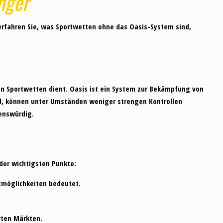
nger
 erfahren Sie, was Sportwetten ohne das Oasis-System sind,
von Sportwetten dient. Oasis ist ein System zur Bekämpfung von
ind, können unter Umständen weniger strengen Kontrollen
uenswürdig.
 der wichtigsten Punkte:
tmöglichkeiten bedeutet.
.
rten Märkten.