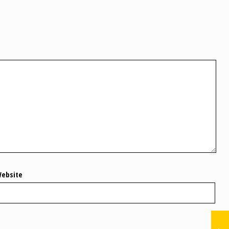
ebsite