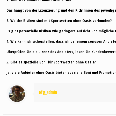
Das hängt von der Lizenzierung und den Richtlinien des jeweilige
3. Welche Risiken sind mit Sportwetten ohne Oasis verbunden?
Es gibt potenzielle Risiken wie geringere Aufsicht und mögliche 
4. Wie kann ich sicherstellen, dass ich bei einem seriösen Anbiet
Überprüfen Sie die Lizenz des Anbieters, lesen Sie Kundenbewert
5. Gibt es spezielle Boni für Sportwetten ohne Oasis?
Ja, viele Anbieter ohne Oasis bieten spezielle Boni und Promot
ofg_admin