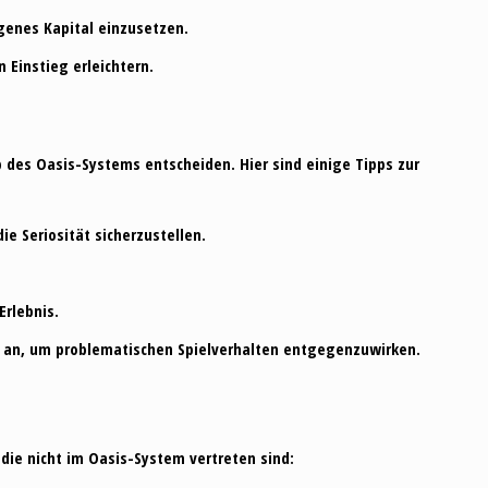
genes Kapital einzusetzen.
 Einstieg erleichtern.
 des Oasis-Systems entscheiden. Hier sind einige Tipps zur
e Seriosität sicherzustellen.
.
Erlebnis.
an, um problematischen Spielverhalten entgegenzuwirken.
die nicht im Oasis-System vertreten sind: