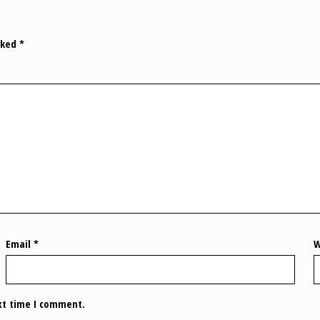
rked
*
Email
*
W
xt time I comment.