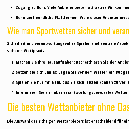
Zugang zu Boni:
Viele Anbieter bieten attraktive Willkommen
Benutzerfreundliche Plattformen:
Viele dieser Anbieter inve
Wie man Sportwetten sicher und vera
Sicherheit und verantwortungsvolles Spielen sind zentrale Aspek
sicheren Wettpraxis:
Machen Sie Ihre Hausaufgaben:
Recherchieren Sie den Anbiet
Setzen Sie sich Limits:
Legen Sie vor dem Wetten ein Budget f
Spielen Sie nur mit Geld, das Sie sich leisten können zu verli
Informieren Sie sich über verantwortungsbewusstes Wetten
Die besten Wettanbieter ohne Oas
Die Auswahl des richtigen Wettanbieters ist entscheidend für ein