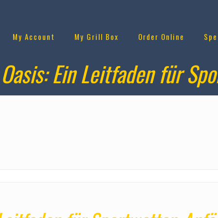
My Account
My Grill Box
Order Online
Spe
Oasis: Ein Leitfaden für Sp