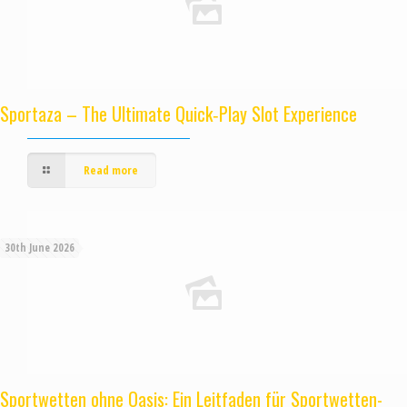
Sportaza – The Ultimate Quick‑Play Slot Experience
Read more
30th June 2026
Sportwetten ohne Oasis: Ein Leitfaden für Sportwetten-