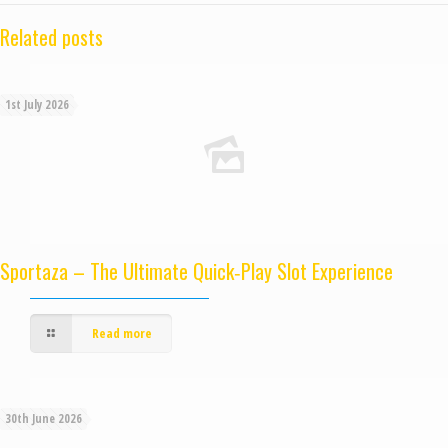
Related posts
1st July 2026
Sportaza – The Ultimate Quick‑Play Slot Experience
Read more
30th June 2026