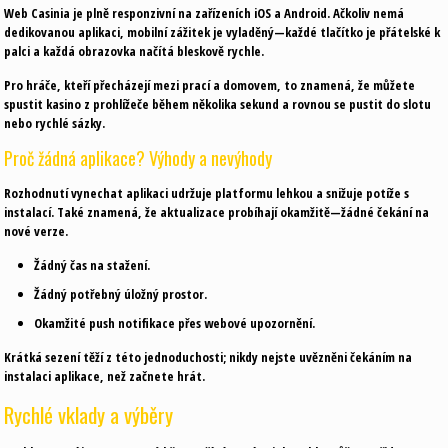
Web Casinia je plně responzivní na zařízeních iOS a Android. Ačkoliv nemá
dedikovanou aplikaci, mobilní zážitek je vyladěný—každé tlačítko je přátelské k
palci a každá obrazovka načítá bleskově rychle.
Pro hráče, kteří přecházejí mezi prací a domovem, to znamená, že můžete
spustit kasino z prohlížeče během několika sekund a rovnou se pustit do slotu
nebo rychlé sázky.
Proč žádná aplikace? Výhody a nevýhody
Rozhodnutí vynechat aplikaci udržuje platformu lehkou a snižuje potíže s
instalací. Také znamená, že aktualizace probíhají okamžitě—žádné čekání na
nové verze.
Žádný čas na stažení.
Žádný potřebný úložný prostor.
Okamžité push notifikace přes webové upozornění.
Krátká sezení těží z této jednoduchosti; nikdy nejste uvězněni čekáním na
instalaci aplikace, než začnete hrát.
Rychlé vklady a výběry