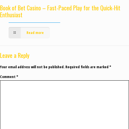
Book of Bet Casino – Fast‑Paced Play for the Quick‑Hit
Enthusiast
Read more
Leave a Reply
Your email address will not be published.
Required fields are marked
*
Comment
*