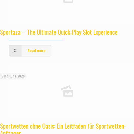
Sportaza – The Ultimate Quick‑Play Slot Experience
Read more
30th June 2026
Sportwetten ohne Oasis: Ein Leitfaden für Sportwetten-
Anfänger