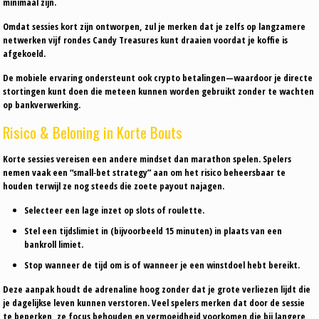
minimaal zijn.
Omdat sessies kort zijn ontworpen, zul je merken dat je zelfs op langzamere
netwerken vijf rondes Candy Treasures kunt draaien voordat je koffie is
afgekoeld.
De mobiele ervaring ondersteunt ook crypto betalingen—waardoor je directe
stortingen kunt doen die meteen kunnen worden gebruikt zonder te wachten
op bankverwerking.
Risico & Beloning in Korte Bouts
Korte sessies vereisen een andere mindset dan marathon spelen. Spelers
nemen vaak een “small‑bet strategy” aan om het risico beheersbaar te
houden terwijl ze nog steeds die zoete payout najagen.
Selecteer een lage inzet op slots of roulette.
Stel een tijdslimiet in (bijvoorbeeld 15 minuten) in plaats van een
bankroll limiet.
Stop wanneer de tijd om is of wanneer je een winstdoel hebt bereikt.
Deze aanpak houdt de adrenaline hoog zonder dat je grote verliezen lijdt die
je dagelijkse leven kunnen verstoren. Veel spelers merken dat door de sessie
te beperken, ze focus behouden en vermoeidheid voorkomen die bij langere