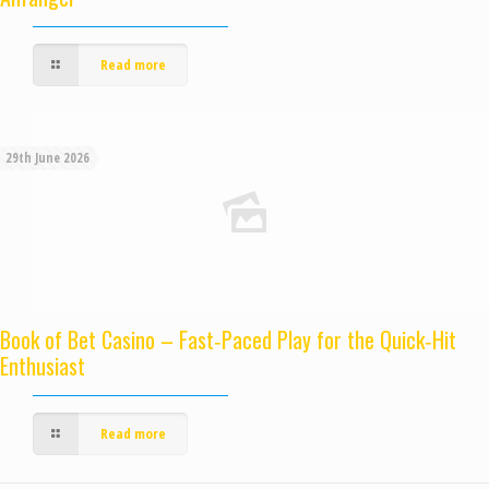
Read more
29th June 2026
Book of Bet Casino – Fast‑Paced Play for the Quick‑Hit
Enthusiast
Read more