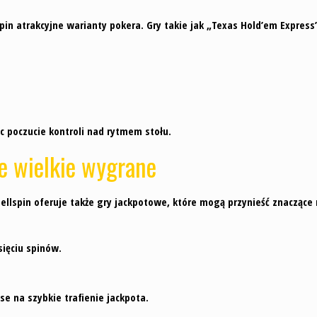
pin atrakcyjne warianty pokera. Gry takie jak „Texas Hold’em Express” 
c poczucie kontroli nad rytmem stołu.
e wielkie wygrane
ellspin oferuje także gry jackpotowe, które mogą przynieść znaczące
sięciu spinów.
se na szybkie trafienie jackpota.