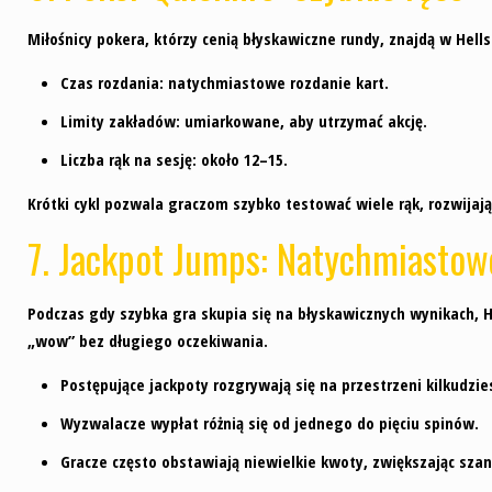
Miłośnicy pokera, którzy cenią błyskawiczne rundy, znajdą w Hells
Czas rozdania: natychmiastowe rozdanie kart.
Limity zakładów: umiarkowane, aby utrzymać akcję.
Liczba rąk na sesję: około 12–15.
Krótki cykl pozwala graczom szybko testować wiele rąk, rozwijają
7. Jackpot Jumps: Natychmiastow
Podczas gdy szybka gra skupia się na błyskawicznych wynikach, H
„wow” bez długiego oczekiwania.
Postępujące jackpoty rozgrywają się na przestrzeni kilkudzie
Wyzwalacze wypłat różnią się od jednego do pięciu spinów.
Gracze często obstawiają niewielkie kwoty, zwiększając szan