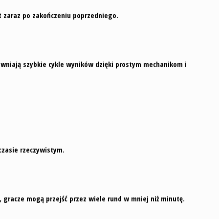
t zaraz po zakończeniu poprzedniego.
apewniają szybkie cykle wyników dzięki prostym mechanikom i
 czasie rzeczywistym.
, gracze mogą przejść przez wiele rund w mniej niż minutę.