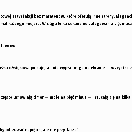
stowej satysfakcji bez maratonów, które oferują inne strony. Eleganc
mal każdego miejsca. W ciągu kilku sekund od zalogowania się, masz w 
ostawców.
cieżka dźwiękowa pulsuje, a linia wypłat miga na ekranie — wszystko
 często ustawiają timer — może na pięć minut — i rzucają się na kilka
y odczuwać napięcie, ale nie przytłaczać.