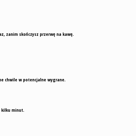
 raz, zanim skończysz przerwę na kawę.
ne chwile w potencjalne wygrane.
 kilku minut.