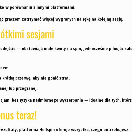
bko w porównaniu z innymi platformami.
ąc graczom zatrzymać więcej wygranych na rękę na kolejną sesję.
rótkimi sesjami
 podejście — obstawiają małe kwoty na spin, jednocześnie pilnując s
adem.
b krótką przerwę, aby nie gonić strat.
anej lub przegranej.
jami bez ryzyka nadmiernego wyczerpania — idealne dla tych, którzy
nus teraz!
rezultaty, platforma Hellspin oferuje wszystko, czego potrzebujesz