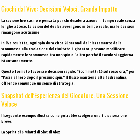
Giochi dal Vivo: Decisioni Veloci, Grande Impatto
La sezione live casino è pensata per chi desidera azione in tempo reale senza
lunghe attese. Le azioni del dealer avvengono in tempo reale, ma le decisioni
rimangono acutissime.
In live roulette, ogni spin dura circa 20 secondi dal piazzamento della
scommessa alla rivelazione del risultato. I giocatori possono modificare
rapidamente le scommesse tra uno spin e l’altro perché il tavolo si aggiorna
istantaneamente.
Questo formato favorisce decisioni rapide: “Scommetti €5 sul rosso ora,” poi
“Passa al nero dopo il prossimo spin.” Il flusso mantiene alta l’adrenalina,
offrendo comunque un senso di strategia.
Snapshot dell’Esperienza del Giocatore: Una Sessione
Veloce
Il seguente esempio illustra come potrebbe svolgersi una tipica sessione
breve:
La Sprint di 6 Minuti di Slot di Alex