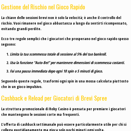
Gestione del Rischio nel Gioco Rapido
La chiave delle sessioni brevi non è solo la velocità; è anche il controllo del
rischio. Vuoi rimanere nel gioco abbastanza a lungo da sentirti ricompensato,
evitando grandi perdite.
Ecco tre regole semplici che i giocatori che prosperano nel gioco rapido spesso
seguono:
Limita la tua scommessa totale di sessione al 5% del tuo bankroll.
Usa la funzione “Auto‑Bet” per mantenere dimensioni di scommessa costanti.
Fai una pausa immediata dopo ogni 10 spin o 5 minuti di gioco.
Seguendo queste regole, trasformi ogni spin in una mossa calcolata piuttosto
che in un gioco impulsivo.
Cashback e Reload per Giocatori di Brevi Spree
La struttura promozionale di Roby Casino è pensata per premiare i giocatori
che mantengono le sessioni corte ma frequenti.
L’offerta di cashback settimanale può essere particolarmente utile per chi si
collega quotidianamente ma gioca solo pochi minuti ogni volta.