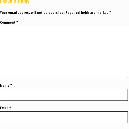
Leave a Reply
Your email address will not be published.
Required fields are marked
*
Comment
*
Name
*
Email
*