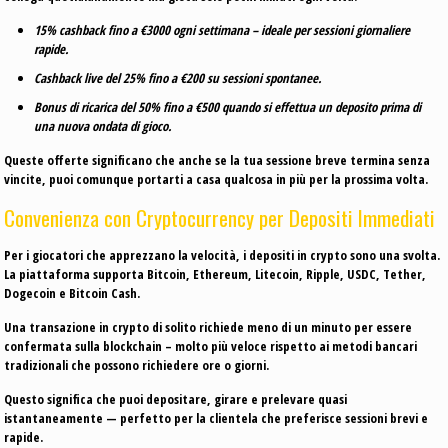
15% cashback fino a €3000 ogni settimana – ideale per sessioni giornaliere
rapide.
Cashback live del 25% fino a €200 su sessioni spontanee.
Bonus di ricarica del 50% fino a €500 quando si effettua un deposito prima di
una nuova ondata di gioco.
Queste offerte significano che anche se la tua sessione breve termina senza
vincite, puoi comunque portarti a casa qualcosa in più per la prossima volta.
Convenienza con Cryptocurrency per Depositi Immediati
Per i giocatori che apprezzano la velocità, i depositi in crypto sono una svolta.
La piattaforma supporta Bitcoin, Ethereum, Litecoin, Ripple, USDC, Tether,
Dogecoin e Bitcoin Cash.
Una transazione in crypto di solito richiede meno di un minuto per essere
confermata sulla blockchain – molto più veloce rispetto ai metodi bancari
tradizionali che possono richiedere ore o giorni.
Questo significa che puoi depositare, girare e prelevare quasi
istantaneamente — perfetto per la clientela che preferisce sessioni brevi e
rapide.