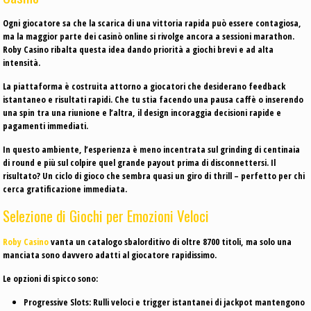
Ogni giocatore sa che la scarica di una vittoria rapida può essere contagiosa,
ma la maggior parte dei casinò online si rivolge ancora a sessioni marathon.
Roby Casino ribalta questa idea dando priorità a giochi brevi e ad alta
intensità.
La piattaforma è costruita attorno a giocatori che desiderano feedback
istantaneo e risultati rapidi. Che tu stia facendo una pausa caffè o inserendo
una spin tra una riunione e l’altra, il design incoraggia decisioni rapide e
pagamenti immediati.
In questo ambiente, l’esperienza è meno incentrata sul grinding di centinaia
di round e più sul colpire quel grande payout prima di disconnettersi. Il
risultato? Un ciclo di gioco che sembra quasi un giro di thrill – perfetto per chi
cerca gratificazione immediata.
Selezione di Giochi per Emozioni Veloci
Roby Casino
vanta un catalogo sbalorditivo di oltre 8700 titoli, ma solo una
manciata sono davvero adatti al giocatore rapidissimo.
Le opzioni di spicco sono:
Progressive Slots:
Rulli veloci e trigger istantanei di jackpot mantengono