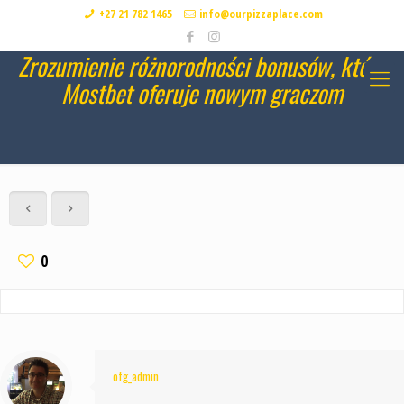
+27 21 782 1465
info@ourpizzaplace.com
Zrozumienie różnorodności bonusów, które
Mostbet oferuje nowym graczom
0
ofg_admin