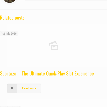
Related posts
1st July 2026
Sportaza – The Ultimate Quick‑Play Slot Experience
Read more