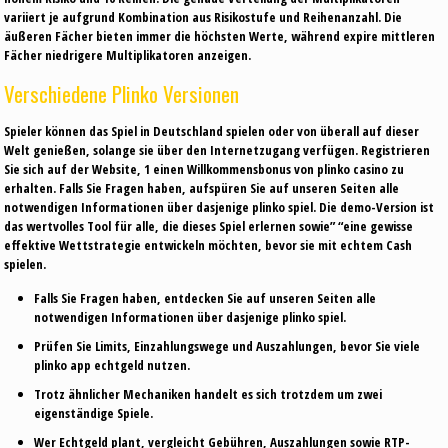
variiert je aufgrund Kombination aus Risikostufe und Reihenanzahl. Die
äußeren Fächer bieten immer die höchsten Werte, während expire mittleren
Fächer niedrigere Multiplikatoren anzeigen.
Verschiedene Plinko Versionen
Spieler können das Spiel in Deutschland spielen oder von überall auf dieser
Welt genießen, solange sie über den Internetzugang verfügen. Registrieren
Sie sich auf der Website, 1 einen Willkommensbonus von plinko casino zu
erhalten. Falls Sie Fragen haben, aufspüren Sie auf unseren Seiten alle
notwendigen Informationen über dasjenige plinko spiel. Die demo-Version ist
das wertvolles Tool für alle, die dieses Spiel erlernen sowie” “eine gewisse
effektive Wettstrategie entwickeln möchten, bevor sie mit echtem Cash
spielen.
Falls Sie Fragen haben, entdecken Sie auf unseren Seiten alle
notwendigen Informationen über dasjenige plinko spiel.
Prüfen Sie Limits, Einzahlungswege und Auszahlungen, bevor Sie viele
plinko app echtgeld nutzen.
Trotz ähnlicher Mechaniken handelt es sich trotzdem um zwei
eigenständige Spiele.
Wer Echtgeld plant, vergleicht Gebühren, Auszahlungen sowie RTP-