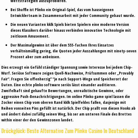
Wettstrategien auszuprobieren.
Bei Shuffle ist Plinko ein Original-Spiel, das vom hauseigenen
Entwicklerteam in Zusammenarbeit mit jeder Community gebaut wurde.
Die neuen Varianten kklk Spiels bieten Spielern eine moderne Version
dieses Klassikers darüber hinaus verbinden innovative Technologie mit
zeitlosem Amusement.
Der Maximalgewinn ist über dem 555-fachen Ihres Einsatzes
verhältnismäßig gering, die Quoten jeder Auszahlungen mit ninety-seven
Prozent aber zum anbeissen.
Dies erzeugt ein Gefühl ständiger Spannung sowie Interesse bei jedem Chip-
Wurf. Seriöse Software zeigen Quell-Nachweise, Prüfsummen oder „Provably
Fair“. Fragen Sie offenherzig” “je nach Support-Wege und Speicherort der
Daten. Eine echte plinko software seriös lässt einander auditieren.
Zweifelhaft sind gekaufte Bewertungen, unrealistische Gewinne, oder
aggressive Push-Benachrichtigungen. Im online Plinko game spiel lassen die
Zocker einen Chip vom oberen Rand kklk Spielfeldes fallen, dasjenige mit
Reihen vonseiten Pins gefüllt ist natürlich. Der Chip prallt von diesen Hooks ab
und ändert dabei zufällig seinen Weg, bis ser am unteren Finale des Brettes
within einer der den Gewinnzonen landet.
Drückglück: Beste Alternative Zum Plinko Casino In Deutschland