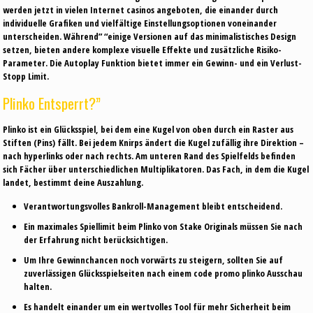
werden jetzt in vielen Internet casinos angeboten, die einander durch
individuelle Grafiken und vielfältige Einstellungsoptionen voneinander
unterscheiden. Während” “einige Versionen auf das minimalistisches Design
setzen, bieten andere komplexe visuelle Effekte und zusätzliche Risiko-
Parameter. Die Autoplay Funktion bietet immer ein Gewinn- und ein Verlust-
Stopp Limit.
Plinko Entsperrt?”
Plinko ist ein Glücksspiel, bei dem eine Kugel von oben durch ein Raster aus
Stiften (Pins) fällt. Bei jedem Knirps ändert die Kugel zufällig ihre Direktion –
nach hyperlinks oder nach rechts. Am unteren Rand des Spielfelds befinden
sich Fächer über unterschiedlichen Multiplikatoren. Das Fach, in dem die Kugel
landet, bestimmt deine Auszahlung.
Verantwortungsvolles Bankroll-Management bleibt entscheidend.
Ein maximales Spiellimit beim Plinko von Stake Originals müssen Sie nach
der Erfahrung nicht berücksichtigen.
Um Ihre Gewinnchancen noch vorwärts zu steigern, sollten Sie auf
zuverlässigen Glücksspielseiten nach einem code promo plinko Ausschau
halten.
Es handelt einander um ein wertvolles Tool für mehr Sicherheit beim