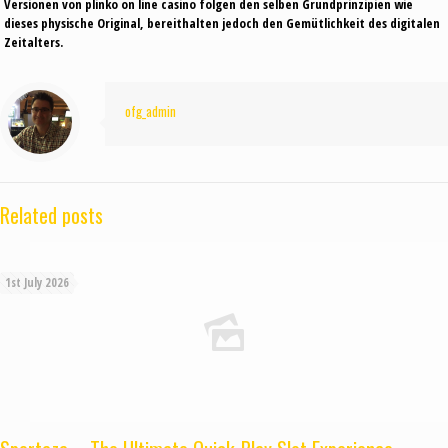
Versionen von plinko on line casino folgen den selben Grundprinzipien wie
dieses physische Original, bereithalten jedoch den Gemütlichkeit des digitalen
Zeitalters.
ofg_admin
Related posts
1st July 2026