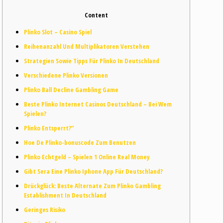
Content
Plinko Slot – Casino Spiel
Reihenanzahl Und Multiplikatoren Verstehen
Strategien Sowie Tipps Für Plinko In Deutschland
Verschiedene Plinko Versionen
Plinko Ball Decline Gambling Game
Beste Plinko Internet Casinos Deutschland – Bei Wem
Spielen?
Plinko Entsperrt?”
Hoe De Plinko-bonuscode Zum Benutzen
Plinko Echtgeld – Spielen 1 Online Real Money
Gibt Sera Eine Plinko Iphone App Für Deutschland?
Drückglück: Beste Alternate Zum Plinko Gambling
Establishment In Deutschland
Geringes Risiko