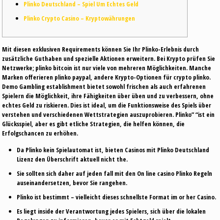
Plinko Deutschland – Spiel Um Echtes Geld
Plinko Crypto Casino – Kryptowährungen
Mit diesen exklusiven Requirements können Sie Ihr Plinko-Erlebnis durch
zusätzliche Guthaben und spezielle Aktionen erweitern. Bei Krypto prüfen Sie
Netzwerke; plinko bitcoin ist nur viele von mehreren Möglichkeiten. Manche
Marken offerieren plinko paypal, andere Krypto-Optionen für crypto plinko.
Demo Gambling establishment bietet sowohl frischen als auch erfahrenen
Spielern die Möglichkeit, ihre Fähigkeiten über üben und zu verbessern, ohne
echtes Geld zu riskieren. Dies ist ideal, um die Funktionsweise des Spiels über
verstehen und verschiedenen Wettstrategien auszuprobieren. Plinko” “ist ein
Glücksspiel, aber es gibt etliche Strategien, die helfen können, die
Erfolgschancen zu erhöhen.
Da Plinko kein Spielautomat ist, bieten Casinos mit Plinko Deutschland
Lizenz den Überschrift aktuell nicht the.
Sie sollten sich daher auf jeden fall mit den On line casino Plinko Regeln
auseinandersetzen, bevor Sie rangehen.
Plinko ist bestimmt – vielleicht dieses schnellste Format im or her Casino.
Es liegt inside der Verantwortung jedes Spielers, sich über die lokalen