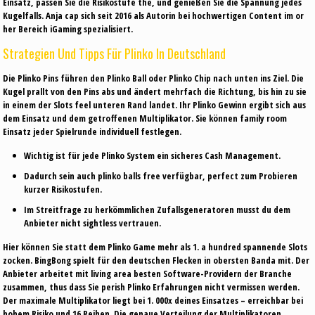
Einsatz, passen Sie die Risikostufe the, und genießen Sie die Spannung jedes
Kugelfalls. Anja cap sich seit 2016 als Autorin bei hochwertigen Content im or
her Bereich iGaming spezialisiert.
Strategien Und Tipps Für Plinko In Deutschland
Die Plinko Pins führen den Plinko Ball oder Plinko Chip nach unten ins Ziel. Die
Kugel prallt von den Pins abs und ändert mehrfach die Richtung, bis hin zu sie
in einem der Slots feel unteren Rand landet. Ihr Plinko Gewinn ergibt sich aus
dem Einsatz und dem getroffenen Multiplikator. Sie können family room
Einsatz jeder Spielrunde individuell festlegen.
Wichtig ist für jede Plinko System ein sicheres Cash Management.
Dadurch sein auch plinko balls free verfügbar, perfect zum Probieren
kurzer Risikostufen.
Im Streitfrage zu herkömmlichen Zufallsgeneratoren musst du dem
Anbieter nicht sightless vertrauen.
Hier können Sie statt dem Plinko Game mehr als 1. a hundred spannende Slots
zocken. BingBong spielt für den deutschen Flecken in obersten Banda mit. Der
Anbieter arbeitet mit living area besten Software-Providern der Branche
zusammen, thus dass Sie perish Plinko Erfahrungen nicht vermissen werden.
Der maximale Multiplikator liegt bei 1. 000x deines Einsatzes – erreichbar bei
hohem Risiko und 16 Reihen. Die genaue Verteilung der Multiplikatoren