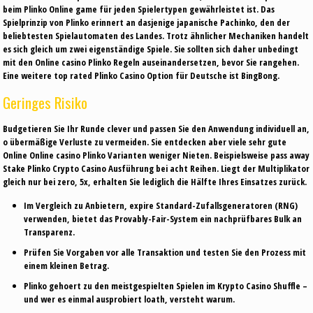
beim Plinko Online game für jeden Spielertypen gewährleistet ist. Das
Spielprinzip von Plinko erinnert an dasjenige japanische Pachinko, den der
beliebtesten Spielautomaten des Landes. Trotz ähnlicher Mechaniken handelt
es sich gleich um zwei eigenständige Spiele. Sie sollten sich daher unbedingt
mit den Online casino Plinko Regeln auseinandersetzen, bevor Sie rangehen.
Eine weitere top rated Plinko Casino Option für Deutsche ist BingBong.
Geringes Risiko
Budgetieren Sie Ihr Runde clever und passen Sie den Anwendung individuell an,
o übermäßige Verluste zu vermeiden. Sie entdecken aber viele sehr gute
Online Online casino Plinko Varianten weniger Nieten. Beispielsweise pass away
Stake Plinko Crypto Casino Ausführung bei acht Reihen. Liegt der Multiplikator
gleich nur bei zero, 5x, erhalten Sie lediglich die Hälfte Ihres Einsatzes zurück.
Im Vergleich zu Anbietern, expire Standard-Zufallsgeneratoren (RNG)
verwenden, bietet das Provably-Fair-System ein nachprüfbares Bulk an
Transparenz.
Prüfen Sie Vorgaben vor alle Transaktion und testen Sie den Prozess mit
einem kleinen Betrag.
Plinko gehoert zu den meistgespielten Spielen im Krypto Casino Shuffle –
und wer es einmal ausprobiert loath, versteht warum.