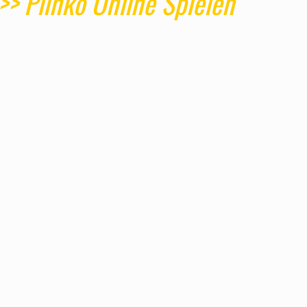
>> Plinko Online Spielen”