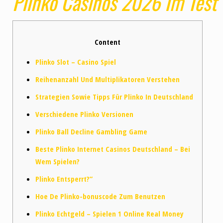
Plinko Casinos 2026 Im Test 
Content
Plinko Slot – Casino Spiel
Reihenanzahl Und Multiplikatoren Verstehen
Strategien Sowie Tipps Für Plinko In Deutschland
Verschiedene Plinko Versionen
Plinko Ball Decline Gambling Game
Beste Plinko Internet Casinos Deutschland – Bei
Wem Spielen?
Plinko Entsperrt?”
Hoe De Plinko-bonuscode Zum Benutzen
Plinko Echtgeld – Spielen 1 Online Real Money