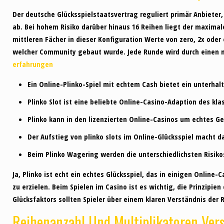
Der deutsche Glücksspielstaatsvertrag reguliert primär Anbieter
ab. Bei hohem Risiko darüber hinaus 16 Reihen liegt der maximal
mittleren Fächer in dieser Konfiguration Werte von zero, 2x ode
welcher Community gebaut wurde. Jede Runde wird durch einen n
erfahrungen
Ein Online-Plinko-Spiel mit echtem Cash bietet ein unterha
Plinko Slot ist eine beliebte Online-Casino-Adaption des klas
Plinko kann in den lizenzierten Online-Casinos um echtes Ge
Der Aufstieg von plinko slots im Online-Glücksspiel macht d
Beim Plinko Wagering werden die unterschiedlichsten Risiko
Ja, Plinko ist echt ein echtes Glücksspiel, das in einigen Online
zu erzielen. Beim Spielen im Casino ist es wichtig, die Prinzipie
Glücksfaktors sollten Spieler über einem klaren Verständnis der
Reihenanzahl Und Multiplikatoren Ver