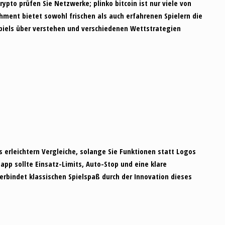
ypto prüfen Sie Netzwerke; plinko bitcoin ist nur viele von
ment bietet sowohl frischen als auch erfahrenen Spielern die
 Spiels über verstehen und verschiedenen Wettstrategien
erleichtern Vergleiche, solange Sie Funktionen statt Logos
app sollte Einsatz-Limits, Auto-Stop und eine klare
verbindet klassischen Spielspaß durch der Innovation dieses