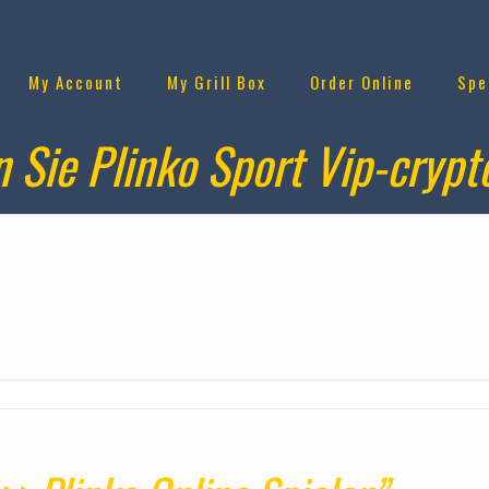
My Account
My Grill Box
Order Online
Spe
n Sie Plinko Sport Vip-crypt