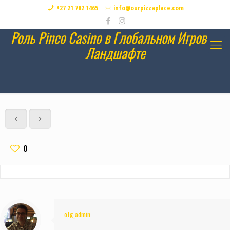
+27 21 782 1465
info@ourpizzaplace.com
Роль Pinco Casino в Глобальном Игровом
Ландшафте
0
ofg_admin