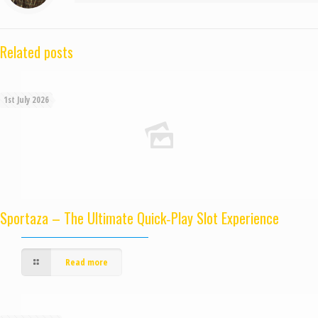
Related posts
1st July 2026
Sportaza – The Ultimate Quick‑Play Slot Experience
Read more