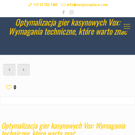
+27 21 782 1465
info@ourpizzaplace.com
Optymalizacja gier kasynowych Vox:
Wymagania techniczne, które warto znać
0
Optymalizacja gier kasynowych Vox: Wymagania
techniczne, które warto znać