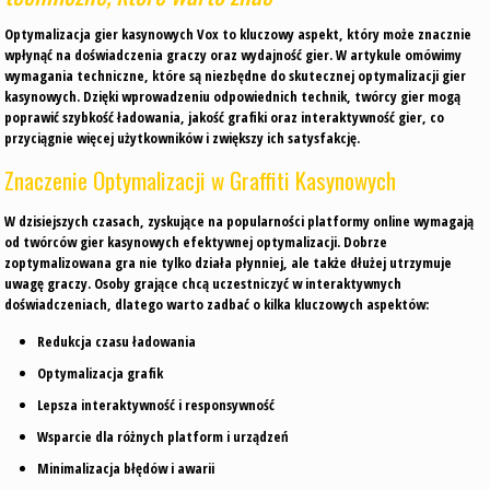
Optymalizacja gier kasynowych Vox to kluczowy aspekt, który może znacznie
wpłynąć na doświadczenia graczy oraz wydajność gier. W artykule omówimy
wymagania techniczne, które są niezbędne do skutecznej optymalizacji gier
kasynowych. Dzięki wprowadzeniu odpowiednich technik, twórcy gier mogą
poprawić szybkość ładowania, jakość grafiki oraz interaktywność gier, co
przyciągnie więcej użytkowników i zwiększy ich satysfakcję.
Znaczenie Optymalizacji w Graffiti Kasynowych
W dzisiejszych czasach, zyskujące na popularności platformy online wymagają
od twórców gier kasynowych efektywnej optymalizacji. Dobrze
zoptymalizowana gra nie tylko działa płynniej, ale także dłużej utrzymuje
uwagę graczy. Osoby grające chcą uczestniczyć w interaktywnych
doświadczeniach, dlatego warto zadbać o kilka kluczowych aspektów:
Redukcja czasu ładowania
Optymalizacja grafik
Lepsza interaktywność i responsywność
Wsparcie dla różnych platform i urządzeń
Minimalizacja błędów i awarii