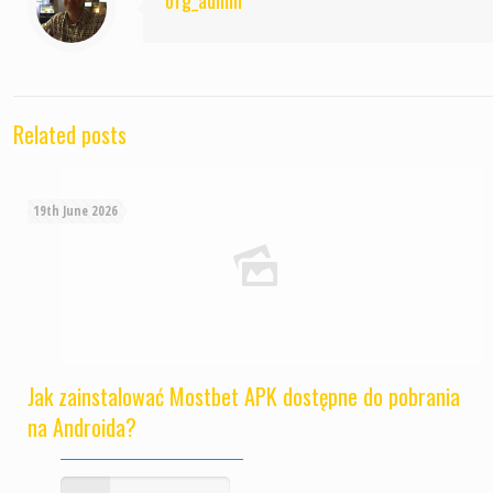
ofg_admin
Related posts
19th June 2026
Jak zainstalować Mostbet APK dostępne do pobrania
na Androida?