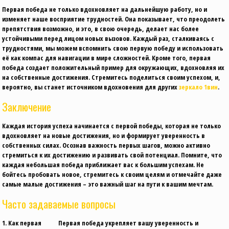
Первая победа не только вдохновляет на дальнейшую работу, но и
изменяет наше восприятие трудностей. Она показывает, что преодолеть
препятствия возможно, и это, в свою очередь, делает нас более
устойчивыми перед лицом новых вызовов. Каждый раз, сталкиваясь с
трудностями, мы можем вспомнить свою первую победу и использовать
её как компас для навигации в мире сложностей. Кроме того, первая
победа создает положительный пример для окружающих, вдохновляя их
на собственные достижения. Стремитесь поделиться своим успехом, и,
вероятно, вы станет источником вдохновения для других
зеркало 1вин
.
Заключение
Каждая история успеха начинается с первой победы, которая не только
вдохновляет на новые достижения, но и формирует уверенность в
собственных силах. Осознав важность первых шагов, можно активно
стремиться к их достижению и развивать свой потенциал. Помните, что
каждая небольшая победа приближает вас к большим успехам. Не
бойтесь пробовать новое, стремитесь к своим целям и отмечайте даже
самые малые достижения – это важный шаг на пути к вашим мечтам.
Часто задаваемые вопросы
1. Как первая
Первая победа укрепляет вашу уверенность и