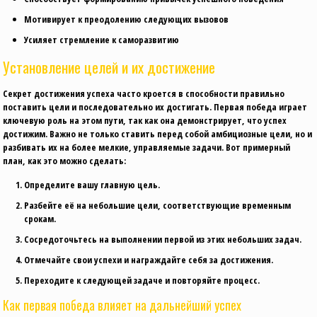
Мотивирует к преодолению следующих вызовов
Усиляет стремление к саморазвитию
Установление целей и их достижение
Секрет достижения успеха часто кроется в способности правильно
поставить цели и последовательно их достигать. Первая победа играет
ключевую роль на этом пути, так как она демонстрирует, что успех
достижим. Важно не только ставить перед собой амбициозные цели, но и
разбивать их на более мелкие, управляемые задачи. Вот примерный
план, как это можно сделать:
Определите вашу главную цель.
Разбейте её на небольшие цели, соответствующие временным
срокам.
Сосредоточьтесь на выполнении первой из этих небольших задач.
Отмечайте свои успехи и награждайте себя за достижения.
Переходите к следующей задаче и повторяйте процесс.
Как первая победа влияет на дальнейший успех