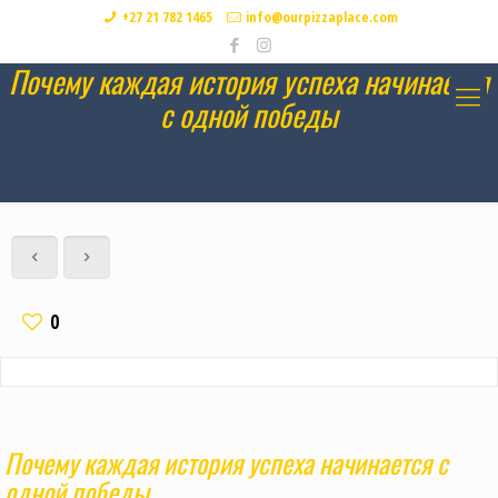
+27 21 782 1465
info@ourpizzaplace.com
Почему каждая история успеха начинается
с одной победы
0
Почему каждая история успеха начинается с
одной победы