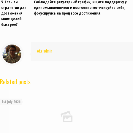
5. Есть ли
Соблюдайте регулярный график, ищите поддержку у
стратегии для
единомышленников и постоянно мотивируйте себя,
достижения
фокусируясь на процессе достижения.
моих целей
быстрее?
ofg_admin
Related posts
1st July 2026