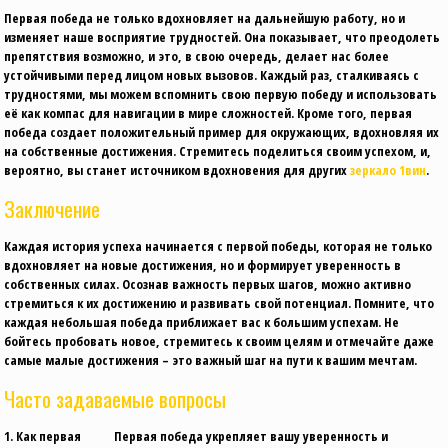
Первая победа не только вдохновляет на дальнейшую работу, но и
изменяет наше восприятие трудностей. Она показывает, что преодолеть
препятствия возможно, и это, в свою очередь, делает нас более
устойчивыми перед лицом новых вызовов. Каждый раз, сталкиваясь с
трудностями, мы можем вспомнить свою первую победу и использовать
её как компас для навигации в мире сложностей. Кроме того, первая
победа создает положительный пример для окружающих, вдохновляя их
на собственные достижения. Стремитесь поделиться своим успехом, и,
вероятно, вы станет источником вдохновения для других
зеркало 1вин
.
Заключение
Каждая история успеха начинается с первой победы, которая не только
вдохновляет на новые достижения, но и формирует уверенность в
собственных силах. Осознав важность первых шагов, можно активно
стремиться к их достижению и развивать свой потенциал. Помните, что
каждая небольшая победа приближает вас к большим успехам. Не
бойтесь пробовать новое, стремитесь к своим целям и отмечайте даже
самые малые достижения – это важный шаг на пути к вашим мечтам.
Часто задаваемые вопросы
1. Как первая
Первая победа укрепляет вашу уверенность и