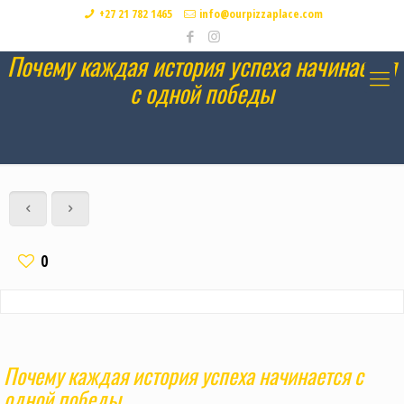
+27 21 782 1465
info@ourpizzaplace.com
Почему каждая история успеха начинается
с одной победы
0
Почему каждая история успеха начинается с
одной победы