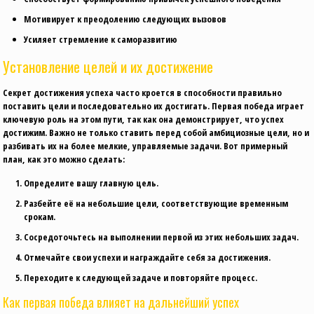
Мотивирует к преодолению следующих вызовов
Усиляет стремление к саморазвитию
Установление целей и их достижение
Секрет достижения успеха часто кроется в способности правильно
поставить цели и последовательно их достигать. Первая победа играет
ключевую роль на этом пути, так как она демонстрирует, что успех
достижим. Важно не только ставить перед собой амбициозные цели, но и
разбивать их на более мелкие, управляемые задачи. Вот примерный
план, как это можно сделать:
Определите вашу главную цель.
Разбейте её на небольшие цели, соответствующие временным
срокам.
Сосредоточьтесь на выполнении первой из этих небольших задач.
Отмечайте свои успехи и награждайте себя за достижения.
Переходите к следующей задаче и повторяйте процесс.
Как первая победа влияет на дальнейший успех