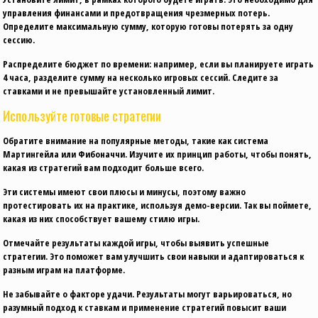
управления финансами и предотвращения чрезмерных потерь.
Определите максимальную сумму, которую готовы потерять за одну
сессию.
Распределите бюджет по времени: например, если вы планируете играть
4 часа, разделите сумму на несколько игровых сессий. Следите за
ставками и не превышайте установленный лимит.
Используйте готовые стратегии
Обратите внимание на популярные методы, такие как система
Мартингейла или Фибоначчи. Изучите их принцип работы, чтобы понять,
какая из стратегий вам подходит больше всего.
Эти системы имеют свои плюсы и минусы, поэтому важно
протестировать их на практике, используя демо-версии. Так вы поймете,
какая из них способствует вашему стилю игры.
Отмечайте результаты каждой игры, чтобы выявить успешные
стратегии. Это поможет вам улучшить свои навыки и адаптироваться к
разным играм на платформе.
Не забывайте о факторе удачи. Результаты могут варьироваться, но
разумный подход к ставкам и применение стратегий повысит ваши