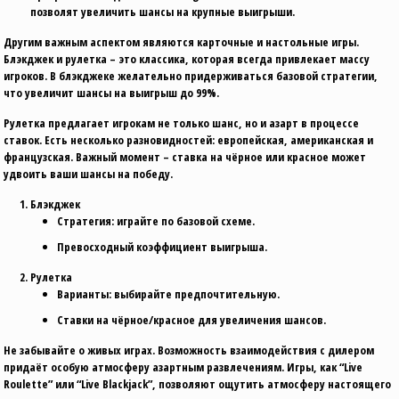
позволят увеличить шансы на крупные выигрыши.
Другим важным аспектом являются карточные и настольные игры.
Блэкджек и рулетка – это классика, которая всегда привлекает массу
игроков. В блэкджеке желательно придерживаться базовой стратегии,
что увеличит шансы на выигрыш до 99%.
Рулетка предлагает игрокам не только шанс, но и азарт в процессе
ставок. Есть несколько разновидностей: европейская, американская и
французская. Важный момент – ставка на чёрное или красное может
удвоить ваши шансы на победу.
Блэкджек
Стратегия: играйте по базовой схеме.
Превосходный коэффициент выигрыша.
Рулетка
Варианты: выбирайте предпочтительную.
Ставки на чёрное/красное для увеличения шансов.
Не забывайте о живых играх. Возможность взаимодействия с дилером
придаёт особую атмосферу азартным развлечениям. Игры, как “Live
Roulette” или “Live Blackjack”, позволяют ощутить атмосферу настоящего