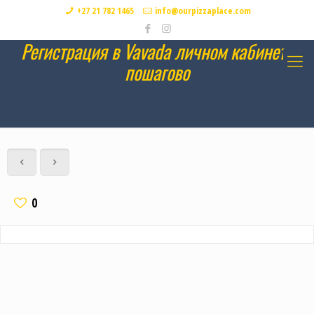
+27 21 782 1465
info@ourpizzaplace.com
Регистрация в Vavada личном кабинете
пошагово
0