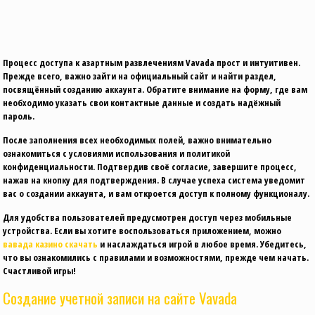
Процесс доступа к азартным развлечениям Vavada прост и интуитивен.
Прежде всего, важно зайти на официальный сайт и найти раздел,
посвящённый созданию аккаунта. Обратите внимание на форму, где вам
необходимо указать свои контактные данные и создать надёжный
пароль.
После заполнения всех необходимых полей, важно внимательно
ознакомиться с условиями использования и политикой
конфиденциальности. Подтвердив своё согласие, завершите процесс,
нажав на кнопку для подтверждения. В случае успеха система уведомит
вас о создании аккаунта, и вам откроется доступ к полному функционалу.
Для удобства пользователей предусмотрен доступ через мобильные
устройства. Если вы хотите воспользоваться приложением, можно
вавада казино скачать
и наслаждаться игрой в любое время. Убедитесь,
что вы ознакомились с правилами и возможностями, прежде чем начать.
Счастливой игры!
Создание учетной записи на сайте Vavada