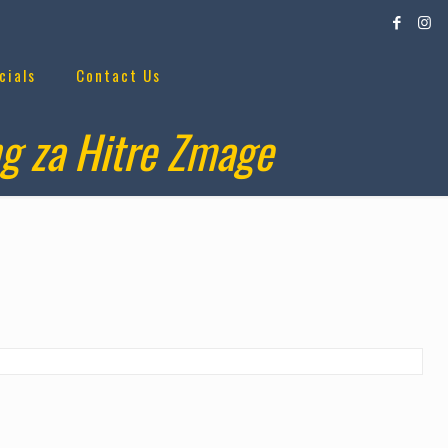
cials
Contact Us
ng za Hitre Zmage