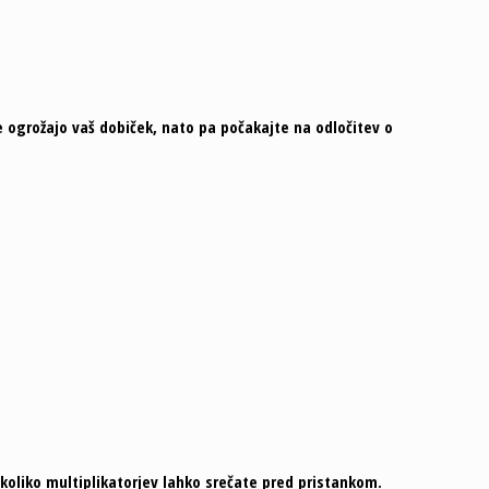
te ogrožajo vaš dobiček, nato pa počakajte na odločitev o
n koliko multiplikatorjev lahko srečate pred pristankom.