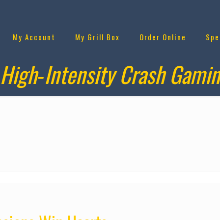
My Account
My Grill Box
Order Online
Spe
 High‑Intensity Crash Gami