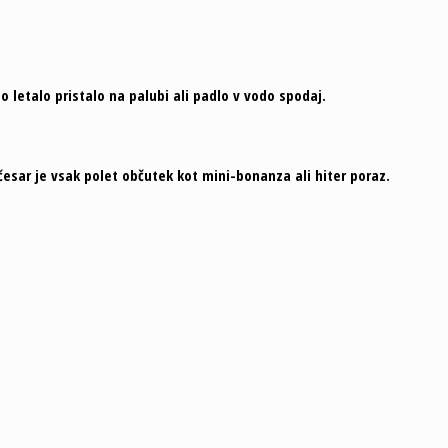
bo letalo pristalo na palubi ali padlo v vodo spodaj.
česar je vsak polet občutek kot mini-bonanza ali hiter poraz.