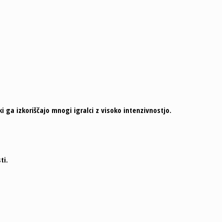
ga izkoriščajo mnogi igralci z visoko intenzivnostjo.
ti.