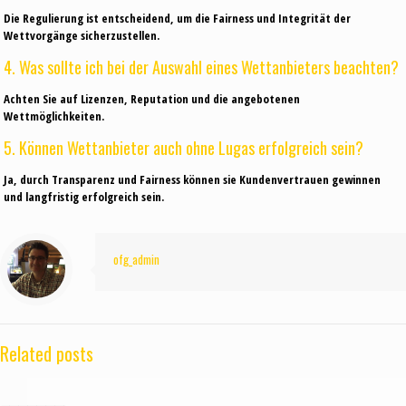
Die Regulierung ist entscheidend, um die Fairness und Integrität der
Wettvorgänge sicherzustellen.
4. Was sollte ich bei der Auswahl eines Wettanbieters beachten?
Achten Sie auf Lizenzen, Reputation und die angebotenen
Wettmöglichkeiten.
5. Können Wettanbieter auch ohne Lugas erfolgreich sein?
Ja, durch Transparenz und Fairness können sie Kundenvertrauen gewinnen
und langfristig erfolgreich sein.
ofg_admin
Related posts