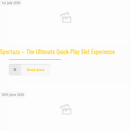
1st July 2026
Sportaza – The Ultimate Quick‑Play Slot Experience
Read more
30th June 2026