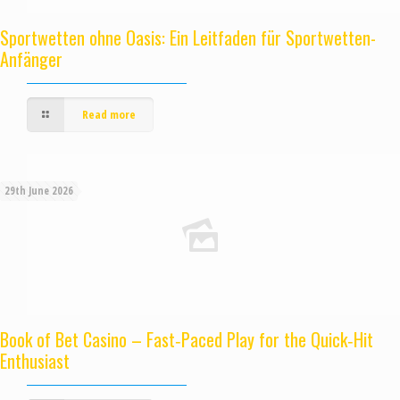
Sportwetten ohne Oasis: Ein Leitfaden für Sportwetten-
Anfänger
Read more
29th June 2026
Book of Bet Casino – Fast‑Paced Play for the Quick‑Hit
Enthusiast