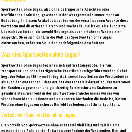
Sportwetten ohne Lugas, also ohne betrügerische Absichten oder
irreführende Praktiken, gewinnen in der Wettgemeinde immer mehr an
Bedeutung. In diesem Artikel beleuchten wir die verschiedenen Aspekte dieser
Wettform und diskutieren die Vor- und Nachteile. Ziel ist es, eine fundierte
Übersicht zu bieten, die sowohl Neulinge als auch erfahrene Wettspieler
anspricht. Ob es sich lohnt, in die Welt der Sportwetten ohne Lugas
einzutauchen, erfahren Sie in den nachfolgenden Abschnitten.
Was sind Sportwetten ohne Lugas?
Sportwetten ohne Lugas beziehen sich auf Wettangebote, die fair,
transparent und ohne betrügerische Praktiken durchgeführt werden. Dabei
liegt der Fokus auf Ethik und Integrität, sowohl von Seiten der Wettanbieter
als auch der Wettenden. Diese Art des Wettens zielt darauf ab, das Vertrauen
der Kunden zu gewinnen und gleichzeitig Spielerschutzmaßnahmen zu
gewährleisten. Während in der Sportwetten-Branche immer wieder von
skandalösen Manipulationen und unlauteren Methoden die Rede ist, bieten
Wetten ohne Lugas ein sicheres Umfeld für leidenschaftliche Sportfans.
Vorteile von Sportwetten ohne Lugas
Die Vorteile von Sportwetten ohne Lugas sind vielfältig und spielen eine
entscheidende Rolle bei der Entscheidungsfindung der Wettenden. Hier sind