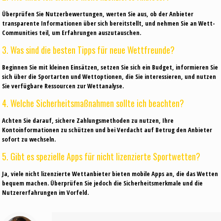
Überprüfen Sie Nutzerbewertungen, werten Sie aus, ob der Anbieter
transparente Informationen über sich bereitstellt, und nehmen Sie an Wett-
Communities teil, um Erfahrungen auszutauschen.
3. Was sind die besten Tipps für neue Wettfreunde?
Beginnen Sie mit kleinen Einsätzen, setzen Sie sich ein Budget, informieren Sie
sich über die Sportarten und Wettoptionen, die Sie interessieren, und nutzen
Sie verfügbare Ressourcen zur Wettanalyse.
4. Welche Sicherheitsmaßnahmen sollte ich beachten?
Achten Sie darauf, sichere Zahlungsmethoden zu nutzen, Ihre
Kontoinformationen zu schützen und bei Verdacht auf Betrug den Anbieter
sofort zu wechseln.
5. Gibt es spezielle Apps für nicht lizenzierte Sportwetten?
Ja, viele nicht lizenzierte Wettanbieter bieten mobile Apps an, die das Wetten
bequem machen. Überprüfen Sie jedoch die Sicherheitsmerkmale und die
Nutzererfahrungen im Vorfeld.