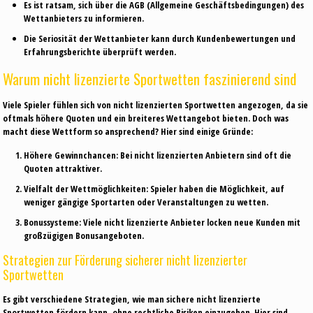
Es ist ratsam, sich über die AGB (Allgemeine Geschäftsbedingungen) des
Wettanbieters zu informieren.
Die Seriosität der Wettanbieter kann durch Kundenbewertungen und
Erfahrungsberichte überprüft werden.
Warum nicht lizenzierte Sportwetten faszinierend sind
Viele Spieler fühlen sich von nicht lizenzierten Sportwetten angezogen, da sie
oftmals höhere Quoten und ein breiteres Wettangebot bieten. Doch was
macht diese Wettform so ansprechend? Hier sind einige Gründe:
Höhere Gewinnchancen:
Bei nicht lizenzierten Anbietern sind oft die
Quoten attraktiver.
Vielfalt der Wettmöglichkeiten:
Spieler haben die Möglichkeit, auf
weniger gängige Sportarten oder Veranstaltungen zu wetten.
Bonussysteme:
Viele nicht lizenzierte Anbieter locken neue Kunden mit
großzügigen Bonusangeboten.
Strategien zur Förderung sicherer nicht lizenzierter
Sportwetten
Es gibt verschiedene Strategien, wie man sichere nicht lizenzierte
Sportwetten fördern kann, ohne rechtliche Risiken einzugehen. Hier sind