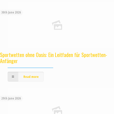
30th June 2026
Sportwetten ohne Oasis: Ein Leitfaden für Sportwetten-
Anfänger
Read more
29th June 2026