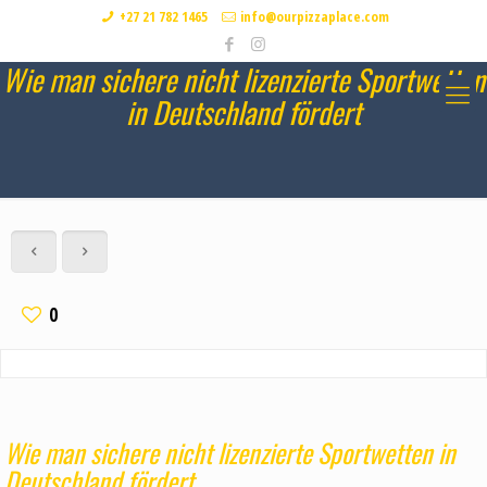
+27 21 782 1465
info@ourpizzaplace.com
Wie man sichere nicht lizenzierte Sportwetten
in Deutschland fördert
0
Wie man sichere nicht lizenzierte Sportwetten in
Deutschland fördert