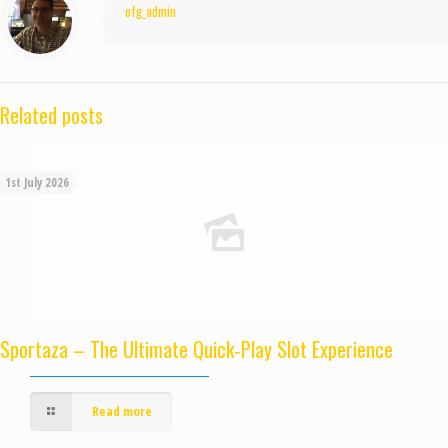
ofg_admin
Related posts
1st July 2026
Sportaza – The Ultimate Quick‑Play Slot Experience
Read more