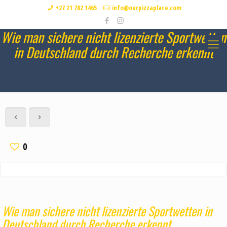
+27 21 782 1465
info@ourpizzaplace.com
Wie man sichere nicht lizenzierte Sportwetten
in Deutschland durch Recherche erkennt
0
Wie man sichere nicht lizenzierte Sportwetten in
Deutschland durch Recherche erkennt