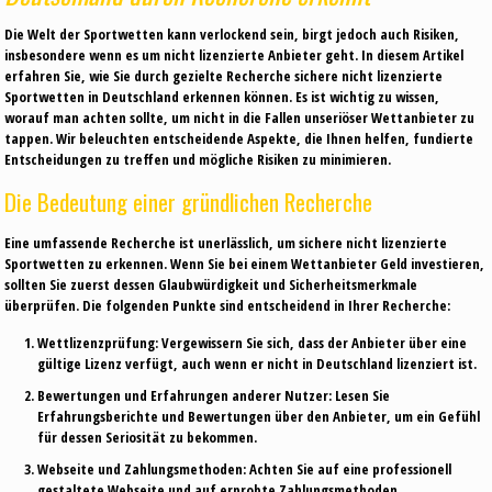
Die Welt der Sportwetten kann verlockend sein, birgt jedoch auch Risiken,
insbesondere wenn es um nicht lizenzierte Anbieter geht. In diesem Artikel
erfahren Sie, wie Sie durch gezielte Recherche sichere nicht lizenzierte
Sportwetten in Deutschland erkennen können. Es ist wichtig zu wissen,
worauf man achten sollte, um nicht in die Fallen unseriöser Wettanbieter zu
tappen. Wir beleuchten entscheidende Aspekte, die Ihnen helfen, fundierte
Entscheidungen zu treffen und mögliche Risiken zu minimieren.
Die Bedeutung einer gründlichen Recherche
Eine umfassende Recherche ist unerlässlich, um sichere nicht lizenzierte
Sportwetten zu erkennen. Wenn Sie bei einem Wettanbieter Geld investieren,
sollten Sie zuerst dessen Glaubwürdigkeit und Sicherheitsmerkmale
überprüfen. Die folgenden Punkte sind entscheidend in Ihrer Recherche:
Wettlizenzprüfung:
Vergewissern Sie sich, dass der Anbieter über eine
gültige Lizenz verfügt, auch wenn er nicht in Deutschland lizenziert ist.
Bewertungen und Erfahrungen anderer Nutzer:
Lesen Sie
Erfahrungsberichte und Bewertungen über den Anbieter, um ein Gefühl
für dessen Seriosität zu bekommen.
Webseite und Zahlungsmethoden:
Achten Sie auf eine professionell
gestaltete Webseite und auf erprobte Zahlungsmethoden.