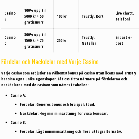
100% upp till
Casino
Live chatt,
5000 kr + 50
100 kr
Trustly, Kort
B
telefoni
gratissnurr
300% upp till
Casino
Trustly,
Endast e-
1500 kr + 75
250 kr
C
Neteller
post
gratissnurr
Fördelar och Nackdelar med Varje Casino
Varje casino som erbjuder en Välkomstbonus på casino utan licens med Trustly
har sina egna unika egenskaper. Låt oss titta närmare på fördelarna och
nackdelarna med de casinon som nämns i tabellen:
Casino A:
Fördelar: Generös bonus och bra spelutbud.
Nackdelar: Hög minimiinsättning för vissa bonusar.
Casino B:
Fördelar: Lågt minimiinsättning och flera uttagsalternativ.