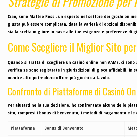
Strategie di Promozione per
Ciao, sono Matteo Rossi, un esperto nel settore dei giochi online
giusta può essere complicata, data la varietà di opzioni disponibi
sia la scelta migliore in base alle tue esigenze e preferenze di g
Come Scegliere il Miglior Sito p
Quando si tratta di scegliere un casinò online non AAMS, ci sono 
verifica se sono registrate in giurisdizioni di gioco affidabili. In
mentre altri potrebbero offrire più giochi da tavolo.
Confronto di Piattaforme di Casinò O
Per aiutarti nella tua decisione, ho confrontato alcune delle piat
sito, compresi i bonus di benvenuto, i metodi di pagamento e le 
Piattaforma
Bonus di Benvenuto
Meto