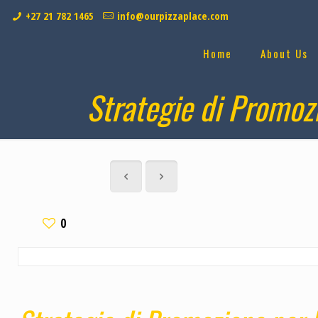
+27 21 782 1465
info@ourpizzaplace.com
Home
About Us
Strategie di Promoz
0