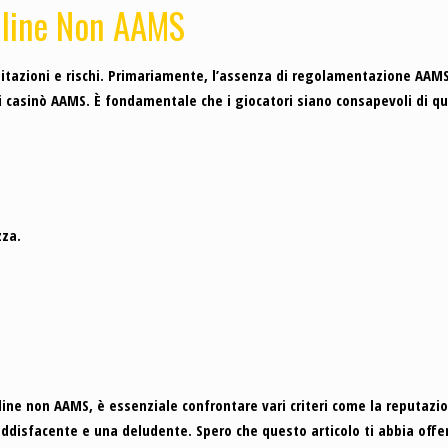
Online Non AAMS
itazioni e rischi. Primariamente, l’assenza di regolamentazione AAMS 
i casinò AAMS. È fondamentale che i giocatori siano consapevoli di qu
zza.
ine non AAMS, è essenziale confrontare vari criteri come la reputazione
oddisfacente e una deludente. Spero che questo articolo ti abbia off