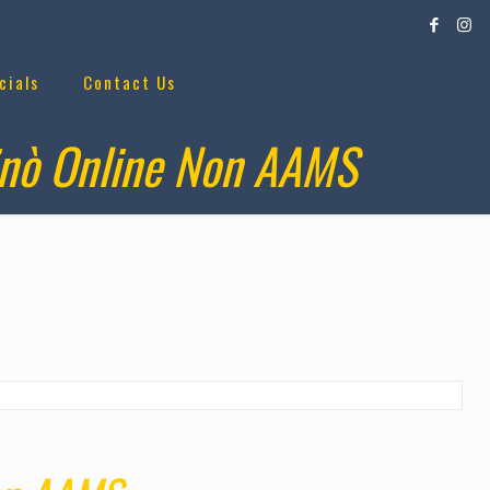
cials
Contact Us
sinò Online Non AAMS