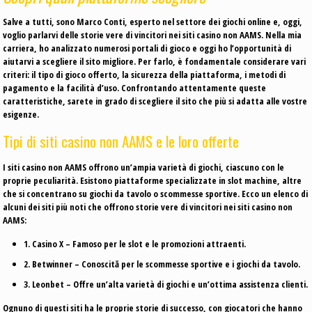
Salve a tutti, sono Marco Conti, esperto nel settore dei giochi online e, oggi,
voglio parlarvi delle
storie vere di vincitori nei siti casino non AAMS
. Nella mia
carriera, ho analizzato numerosi portali di gioco e oggi ho l’opportunità di
aiutarvi a scegliere il sito migliore. Per farlo, è fondamentale considerare vari
criteri: il tipo di gioco offerto, la sicurezza della piattaforma, i metodi di
pagamento e la facilità d’uso. Confrontando attentamente queste
caratteristiche, sarete in grado di scegliere il sito che più si adatta alle vostre
esigenze.
Tipi di siti casino non AAMS e le loro offerte
I siti casino non AAMS offrono un’ampia varietà di giochi, ciascuno con le
proprie peculiarità. Esistono piattaforme specializzate in slot machine, altre
che si concentrano su giochi da tavolo o scommesse sportive. Ecco un elenco di
alcuni dei siti più noti che offrono storie vere di vincitori nei siti casino non
AAMS:
1.
Casino X
– Famoso per le slot e le promozioni attraenti.
2.
Betwinner
– Conoscită per le scommesse sportive e i giochi da tavolo.
3.
Leonbet
– Offre un’alta varietà di giochi e un’ottima assistenza clienti.
Ognuno di questi siti ha le proprie storie di successo, con giocatori che hanno