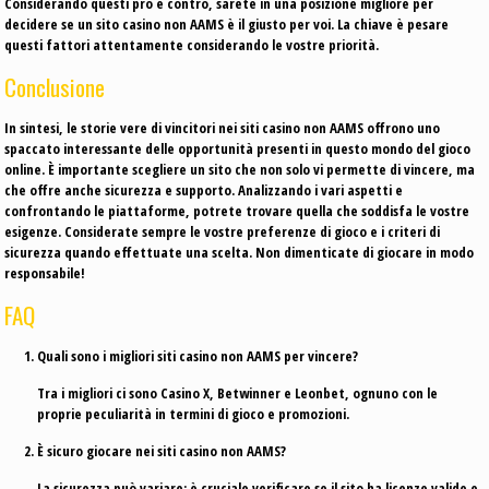
Considerando questi pro e contro, sarete in una posizione migliore per
decidere se un sito casino non AAMS è il giusto per voi. La chiave è pesare
questi fattori attentamente considerando le vostre priorità.
Conclusione
In sintesi, le
storie vere di vincitori nei siti casino non AAMS
offrono uno
spaccato interessante delle opportunità presenti in questo mondo del gioco
online. È importante scegliere un sito che non solo vi permette di vincere, ma
che offre anche sicurezza e supporto. Analizzando i vari aspetti e
confrontando le piattaforme, potrete trovare quella che soddisfa le vostre
esigenze. Considerate sempre le vostre preferenze di gioco e i criteri di
sicurezza quando effettuate una scelta. Non dimenticate di giocare in modo
responsabile!
FAQ
Quali sono i migliori siti casino non AAMS per vincere?
Tra i migliori ci sono Casino X, Betwinner e Leonbet, ognuno con le
proprie peculiarità in termini di gioco e promozioni.
È sicuro giocare nei siti casino non AAMS?
La sicurezza può variare; è cruciale verificare se il sito ha licenze valide e