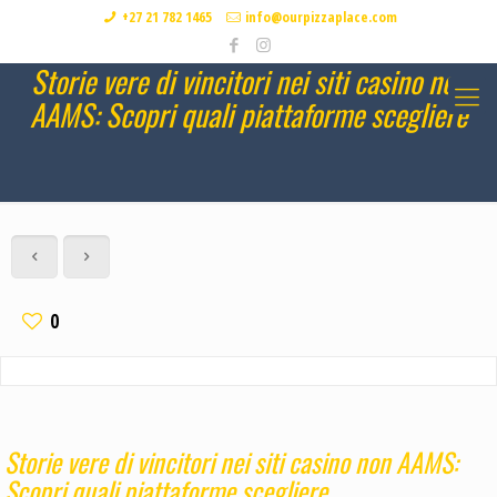
+27 21 782 1465
info@ourpizzaplace.com
Storie vere di vincitori nei siti casino non
AAMS: Scopri quali piattaforme scegliere
0
Storie vere di vincitori nei siti casino non AAMS:
Scopri quali piattaforme scegliere