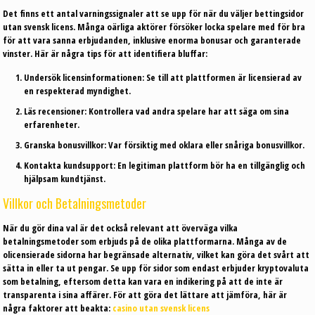
Det finns ett antal varningssignaler att se upp för när du väljer bettingsidor
utan svensk licens. Många oärliga aktörer försöker locka spelare med för bra
för att vara sanna erbjudanden, inklusive enorma bonusar och garanterade
vinster. Här är några tips för att identifiera bluffar:
Undersök licensinformationen: Se till att plattformen är licensierad av
en respekterad myndighet.
Läs recensioner: Kontrollera vad andra spelare har att säga om sina
erfarenheter.
Granska bonusvillkor: Var försiktig med oklara eller snåriga bonusvillkor.
Kontakta kundsupport: En legitiman plattform bör ha en tillgänglig och
hjälpsam kundtjänst.
Villkor och Betalningsmetoder
När du gör dina val är det också relevant att överväga vilka
betalningsmetoder som erbjuds på de olika plattformarna. Många av de
olicensierade sidorna har begränsade alternativ, vilket kan göra det svårt att
sätta in eller ta ut pengar. Se upp för sidor som endast erbjuder kryptovaluta
som betalning, eftersom detta kan vara en indikering på att de inte är
transparenta i sina affärer. För att göra det lättare att jämföra, här är
några faktorer att beakta:
casino utan svensk licens