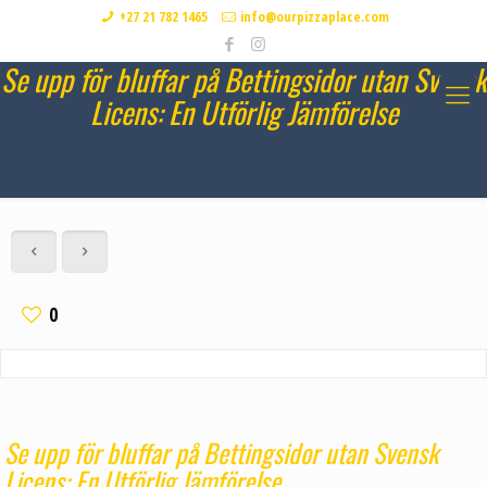
+27 21 782 1465
info@ourpizzaplace.com
Se upp för bluffar på Bettingsidor utan Svensk
Licens: En Utförlig Jämförelse
0
Se upp för bluffar på Bettingsidor utan Svensk
Licens: En Utförlig Jämförelse