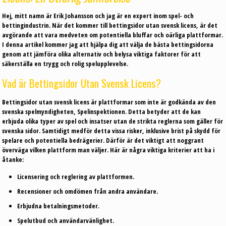
Hej, mitt namn är Erik Johansson och jag är en expert inom spel- och
bettingindustrin. När det kommer till bettingsidor utan svensk licens, är det
avgörande att vara medveten om potentiella bluffar och oärliga plattformar.
I denna artikel kommer jag att hjälpa dig att välja de bästa bettingsidorna
genom att jämföra olika alternativ och belysa viktiga faktorer för att
säkerställa en trygg och rolig spelupplevelse.
Vad är Bettingsidor Utan Svensk Licens?
Bettingsidor utan svensk licens är plattformar som inte är godkända av den
svenska spelmyndigheten, Spelinspektionen. Detta betyder att de kan
erbjuda olika typer av spel och insatser utan de strikta reglerna som gäller för
svenska sidor. Samtidigt medför detta vissa risker, inklusive brist på skydd för
spelare och potentiella bedrägerier. Därför är det viktigt att noggrant
överväga vilken plattform man väljer. Här är några viktiga kriterier att ha i
åtanke:
Licensering och reglering av plattformen.
Recensioner och omdömen från andra användare.
Erbjudna betalningsmetoder.
Spelutbud och användarvänlighet.