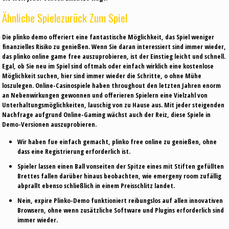
Ähnliche Spielezurück Zum Spiel
Die plinko demo offeriert eine fantastische Möglichkeit, das Spiel weniger
finanzielles Risiko zu genießen. Wenn Sie daran interessiert sind immer wieder,
das plinko online game free auszuprobieren, ist der Einstieg leicht und schnell.
Egal, ob Sie neu im Spiel sind oftmals oder einfach wirklich eine kostenlose
Möglichkeit suchen, hier sind immer wieder die Schritte, o ohne Mühe
loszulegen. Online-Casinospiele haben throughout den letzten Jahren enorm
an Nebenwirkungen gewonnen und offerieren Spielern eine Vielzahl von
Unterhaltungsmöglichkeiten, lauschig von zu Hause aus. Mit jeder steigenden
Nachfrage aufgrund Online-Gaming wächst auch der Reiz, diese Spiele in
Demo-Versionen auszuprobieren.
Wir haben fue einfach gemacht, plinko free online zu genießen, ohne
dass eine Registrierung erforderlich ist.
Spieler lassen einen Ball vonseiten der Spitze eines mit Stiften gefüllten
Brettes fallen darüber hinaus beobachten, wie emergeny room zufällig
abprallt ebenso schließlich in einem Preisschlitz landet.
Nein, expire Plinko-Demo funktioniert reibungslos auf allen innovativen
Browsern, ohne wenn zusätzliche Software und Plugins erforderlich sind
immer wieder.