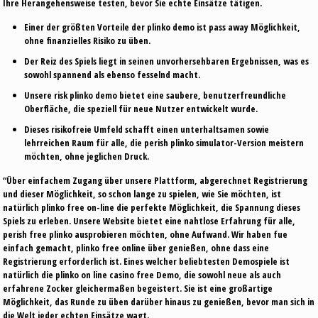
Ihre Herangehensweise testen, bevor Sie echte Einsätze tätigen.
Einer der größten Vorteile der plinko demo ist pass away Möglichkeit,
ohne finanzielles Risiko zu üben.
Der Reiz des Spiels liegt in seinen unvorhersehbaren Ergebnissen, was es
sowohl spannend als ebenso fesselnd macht.
Unsere risk plinko demo bietet eine saubere, benutzerfreundliche
Oberfläche, die speziell für neue Nutzer entwickelt wurde.
Dieses risikofreie Umfeld schafft einen unterhaltsamen sowie
lehrreichen Raum für alle, die perish plinko simulator-Version meistern
möchten, ohne jeglichen Druck.
“Über einfachem Zugang über unsere Plattform, abgerechnet Registrierung
und dieser Möglichkeit, so schon lange zu spielen, wie Sie möchten, ist
natürlich plinko free on-line die perfekte Möglichkeit, die Spannung dieses
Spiels zu erleben. Unsere Website bietet eine nahtlose Erfahrung für alle,
perish free plinko ausprobieren möchten, ohne Aufwand. Wir haben fue
einfach gemacht, plinko free online über genießen, ohne dass eine
Registrierung erforderlich ist. Eines welcher beliebtesten Demospiele ist
natürlich die plinko on line casino free Demo, die sowohl neue als auch
erfahrene Zocker gleichermaßen begeistert. Sie ist eine großartige
Möglichkeit, das Runde zu üben darüber hinaus zu genießen, bevor man sich in
die Welt jeder echten Einsätze wagt.