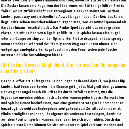
mächtigkeit, die ein Spiel erkunden möchten, bevor sie echtes Geld einsetzen.
Die Zocker lassen eine Kugel von der Ideal eines mit Stiften gefüllten Bretts
fallen, wo sie zufällig hüpft und throughout eines von mehreren Taschen
landet, pass away unterschiedliche Auszahlungen haben. Der Reiz des Spiels
liegt inside seinen unvorhersehbaren Ergebnissen, was es sowohl spannend als
darüber hinaus fesselnd macht. Das Plinko-Spiel besteht aus einer großen
Platte, die mit Reihen von Nägeln gefüllt ist. Die Spieler lassen eine Kugel
oder ein Computer chip von der Optimal der Platte dropped, und sie springt
unvorhersehbar, während sie” “family room Weg nach unten nimmt. Der
endgültige Landeplatz der Kugel bestimmt den Preis, wobei jede Tasche
unterschiedliche Auszahlungen bietet.
Gibt Es Eine Gewisse Möglichkeit, Die Fairness Von Plinko-spielen
über Überprüfen?
Das Spiel offeriert aufregende Belohnungen basierend darauf, wo jeder Chip
landet, had been den Spielern die Chance gibt, jedes Mal groß über gewinnen.
Der Weg der Kugel durch die Stifte ist durch Zufall bestimmt, was die
Ergebnisse unvorhersehbar macht. Spieler können jedoch perish Risikostufen
und Spieloptionen beeinflussen, was eine gewisse strategische Komponente
hinzufügt, obwohl das Endergebnis weitgehend vom Zufall bestimmt wird.
Plinko ermöglicht es Ihnen, Ihr eigenes Risikoniveau festzulegen, damit Sie
auf dem Position spielen können, über dem Sie sich wohl fühlen. Durch das
Spielen dieser Demo können Sie sich mit unserem Spiel vertraut machen und