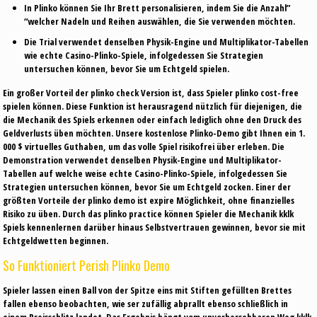
In Plinko können Sie Ihr Brett personalisieren, indem Sie die Anzahl”
“welcher Nadeln und Reihen auswählen, die Sie verwenden möchten.
Die Trial verwendet denselben Physik-Engine und Multiplikator-Tabellen
wie echte Casino-Plinko-Spiele, infolgedessen Sie Strategien
untersuchen können, bevor Sie um Echtgeld spielen.
Ein großer Vorteil der plinko check Version ist, dass Spieler plinko cost-free
spielen können. Diese Funktion ist herausragend nützlich für diejenigen, die
die Mechanik des Spiels erkennen oder einfach lediglich ohne den Druck des
Geldverlusts üben möchten. Unsere kostenlose Plinko-Demo gibt Ihnen ein 1.
000 $ virtuelles Guthaben, um das volle Spiel risikofrei über erleben. Die
Demonstration verwendet denselben Physik-Engine und Multiplikator-
Tabellen auf welche weise echte Casino-Plinko-Spiele, infolgedessen Sie
Strategien untersuchen können, bevor Sie um Echtgeld zocken. Einer der
größten Vorteile der plinko demo ist expire Möglichkeit, ohne finanzielles
Risiko zu üben. Durch das plinko practice können Spieler die Mechanik kklk
Spiels kennenlernen darüber hinaus Selbstvertrauen gewinnen, bevor sie mit
Echtgeldwetten beginnen.
So Funktioniert Perish Plinko Demo
Spieler lassen einen Ball von der Spitze eins mit Stiften gefüllten Brettes
fallen ebenso beobachten, wie ser zufällig abprallt ebenso schließlich in