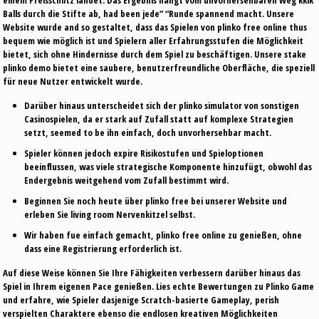
einem Preisschlitz landet. Das Ergebnis hängt vom unvorhersehbaren Weg kklk
Balls durch die Stifte ab, had been jede” “Runde spannend macht. Unsere
Website wurde and so gestaltet, dass das Spielen von plinko free online thus
bequem wie möglich ist und Spielern aller Erfahrungsstufen die Möglichkeit
bietet, sich ohne Hindernisse durch dem Spiel zu beschäftigen. Unsere stake
plinko demo bietet eine saubere, benutzerfreundliche Oberfläche, die speziell
für neue Nutzer entwickelt wurde.
Darüber hinaus unterscheidet sich der plinko simulator von sonstigen
Casinospielen, da er stark auf Zufall statt auf komplexe Strategien
setzt, seemed to be ihn einfach, doch unvorhersehbar macht.
Spieler können jedoch expire Risikostufen und Spieloptionen
beeinflussen, was viele strategische Komponente hinzufügt, obwohl das
Endergebnis weitgehend vom Zufall bestimmt wird.
Beginnen Sie noch heute über plinko free bei unserer Website und
erleben Sie living room Nervenkitzel selbst.
Wir haben fue einfach gemacht, plinko free online zu genießen, ohne
dass eine Registrierung erforderlich ist.
Auf diese Weise können Sie Ihre Fähigkeiten verbessern darüber hinaus das
Spiel in Ihrem eigenen Pace genießen. Lies echte Bewertungen zu Plinko Game
und erfahre, wie Spieler dasjenige Scratch-basierte Gameplay, perish
verspielten Charaktere ebenso die endlosen kreativen Möglichkeiten