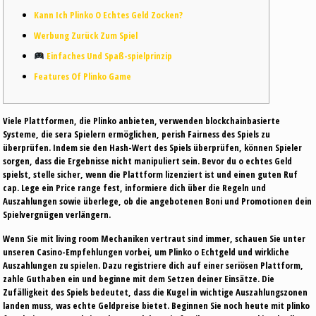
Kann Ich Plinko O Echtes Geld Zocken?
Werbung Zurück Zum Spiel
Einfaches Und Spaß-spielprinzip
Features Of Plinko Game
Viele Plattformen, die Plinko anbieten, verwenden blockchainbasierte
Systeme, die sera Spielern ermöglichen, perish Fairness des Spiels zu
überprüfen. Indem sie den Hash-Wert des Spiels überprüfen, können Spieler
sorgen, dass die Ergebnisse nicht manipuliert sein. Bevor du o echtes Geld
spielst, stelle sicher, wenn die Plattform lizenziert ist und einen guten Ruf
cap. Lege ein Price range fest, informiere dich über die Regeln und
Auszahlungen sowie überlege, ob die angebotenen Boni und Promotionen dein
Spielvergnügen verlängern.
Wenn Sie mit living room Mechaniken vertraut sind immer, schauen Sie unter
unseren Casino-Empfehlungen vorbei, um Plinko o Echtgeld und wirkliche
Auszahlungen zu spielen. Dazu registriere dich auf einer seriösen Plattform,
zahle Guthaben ein und beginne mit dem Setzen deiner Einsätze. Die
Zufälligkeit des Spiels bedeutet, dass die Kugel in wichtige Auszahlungszonen
landen muss, was echte Geldpreise bietet. Beginnen Sie noch heute mit plinko