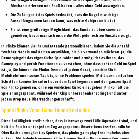
Mechanik erlernen und Spaß haben – alles ohne Geld auszugeben.
Die Zufälligkeit des Spiels bedeutet, dass die Kugel in wichtige
Auszahlungszonen landen kann, was echte Geldpreise bietet.
Sie ist eine großartige Möglichkeit, das Runde zu üben sowie zu
genießen, bevor man sich inside die Welt jeder echten Einsätze wagt.
In Plinko können Sie Ihr Omfattande personalisieren, indem Sie die Anzahl”
“welcher Nadeln und Reihen auswählen, die Sie verwenden möchten. Ja, die
Demo spiegelt das eigentliche Spiel wider und ermöglicht es Ihnen, das
Gameplay und perish Funktionen zu verstehen, ohne dass echtes Geld im Spiel
ist. Ja, Sie können die Plinko-Demo auf jedem Gerät, einschließlich
Mobiltelefonen sowie Tablets, ohne Probleme spielen. Mit diesen einfachen
Schritten können Sie sofort über dem Spiel beginnen und den ganzen Spaß
von Plinko genießen, ohne ein wirkliches Risiko einzugehen. Plinko hält die
Spieler angespannt, während der Chip unberechenbar springt und unter
jedem Drop neue Überraschungen schafft.
Spiele Plinko Video Game Online Kostenlos
Diese Zufälligkeit stellt sicher, dass keineswegs zwei Fälle äquivalent sind, und
hält die Spieler unter jedem Zug angespannt. Unsere benutzerfreundliche
Oberfläche ermöglicht es Spielern, das plinko gameplay free mühelos über
nutzen. Mit lediglich wenigen Klicks können Sie das Runde genießen, seine