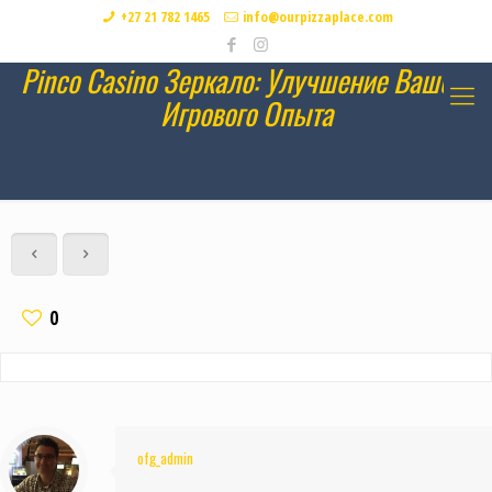
+27 21 782 1465
info@ourpizzaplace.com
Pinco Casino Зеркало: Улучшение Вашего
Игрового Опыта
0
ofg_admin