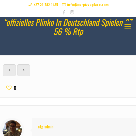
+27 21 782 1465
info@ourpizzaplace.com
“offizielles Plinko In Deutschland Spielen 97,
56 % Rtp
0
ofg_admin