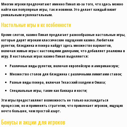
Многие игроки предпочитают именно Пинап из-за того, что здесь можно
найти как популярные игры, так и новинки. Это делает каждый визит
уникальным и увлекательным.
Настольные игры и их особенности
Кроме слотов, казино Пинап предлагает разнообразные настольные игры,
которые дарят игрокам классические ощущения казино. Любители
рулетки, блэкджека и покера найдут здесь множество вариантов,
включая живые игры с настоящими дилерами, что добавляет реализма в
игру. В настольных играх казино Пинап выделяются:
Различные виды рулетки, включая европейскую и американскую;
Множество столов для блэкджека с различными лимитами ставок;
Разные виды покера, включая Техасский холдем и Омаха;
Специальные игры, такие как баккара и кости;
Эти игры предоставляют возможность не только наслаждаться
процессом, но и применять стратегии, что привлекает игроков, ищущих
нечто большее, чем простой азарт.
Бонусы и акции для игроков