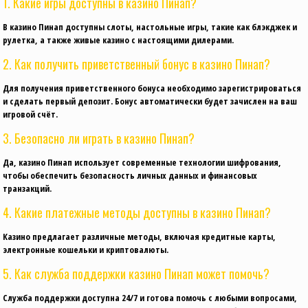
1. Какие игры доступны в казино Пинап?
В казино Пинап доступны слоты, настольные игры, такие как блэкджек и
рулетка, а также живые казино с настоящими дилерами.
2. Как получить приветственный бонус в казино Пинап?
Для получения приветственного бонуса необходимо зарегистрироваться
и сделать первый депозит. Бонус автоматически будет зачислен на ваш
игровой счёт.
3. Безопасно ли играть в казино Пинап?
Да, казино Пинап использует современные технологии шифрования,
чтобы обеспечить безопасность личных данных и финансовых
транзакций.
4. Какие платежные методы доступны в казино Пинап?
Казино предлагает различные методы, включая кредитные карты,
электронные кошельки и криптовалюты.
5. Как служба поддержки казино Пинап может помочь?
Служба поддержки доступна 24/7 и готова помочь с любыми вопросами,