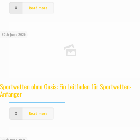
Read more
30th June 2026
Sportwetten ohne Oasis: Ein Leitfaden für Sportwetten-
Anfänger
Read more