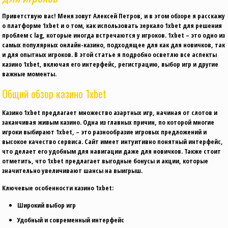
Приветствую вас! Меня зовут Алексей Петров, и в этом обзоре я расскажу
о платформе 1xbet и о том, как использовать зеркало 1xbet для решения
проблем с lag, которые иногда встречаются у игроков. 1xbet – это одно из
самых популярных онлайн-казино, подходящее для как для новичков, так
и для опытных игроков. В этой статье я подробно осветлю все аспекты
казино 1xbet, включая его интерфейс, регистрацию, выбор игр и другие
важные моменты.
Общий обзор казино 1xbet
Казино 1xbet предлагает множество азартных игр, начиная от слотов и
заканчивая живым казино. Одна из главных причин, по которой многие
игроки выбирают 1xbet, – это разнообразие игровых предложений и
высокое качество сервиса. Сайт имеет интуитивно понятный интерфейс,
что делает его удобным для навигации даже для новичков. Также стоит
отметить, что 1xbet предлагает выгодные бонусы и акции, которые
значительно увеличивают шансы на выигрыш.
Ключевые особенности казино 1xbet:
Широкий выбор игр
Удобный и современный интерфейс