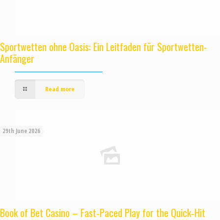
Sportwetten ohne Oasis: Ein Leitfaden für Sportwetten-
Anfänger
Read more
29th June 2026
Book of Bet Casino – Fast‑Paced Play for the Quick‑Hit