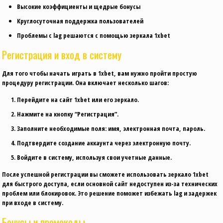
Высокие коэффициенты и щедрые бонусы
Круглосуточная поддержка пользователей
Проблемы с lag решаются с помощью зеркала 1xbet
Регистрация и вход в систему
Для того чтобы начать играть в 1xbet, вам нужно пройти простую
процедуру регистрации. Она включает несколько шагов:
Перейдите на сайт 1xbet или его зеркало.
Нажмите на кнопку “Регистрация”.
Заполните необходимые поля: имя, электронная почта, пароль.
Подтвердите создание аккаунта через электронную почту.
Войдите в систему, используя свои учетные данные.
После успешной регистрации вы сможете использовать зеркало 1xbet
для быстрого доступа, если основной сайт недоступен из-за технических
проблем или блокировок. Это решение поможет избежать lag и задержек
при входе в систему.
Бонусы и промокоды