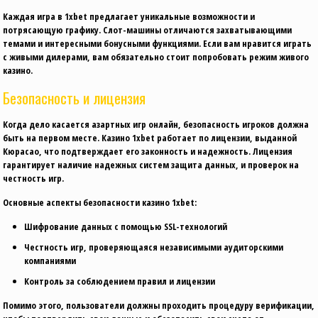
Каждая игра в 1xbet предлагает уникальные возможности и
потрясающую графику. Слот-машины отличаются захватывающими
темами и интересными бонусными функциями. Если вам нравится играть
с живыми дилерами, вам обязательно стоит попробовать режим живого
казино.
Безопасность и лицензия
Когда дело касается азартных игр онлайн, безопасность игроков должна
быть на первом месте. Казино 1xbet работает по лицензии, выданной
Кюрасао, что подтверждает его законность и надежность. Лицензия
гарантирует наличие надежных систем защита данных, и проверок на
честность игр.
Основные аспекты безопасности казино 1xbet:
Шифрование данных с помощью SSL-технологий
Честность игр, проверяющаяся независимыми аудиторскими
компаниями
Контроль за соблюдением правил и лицензии
Помимо этого, пользователи должны проходить процедуру верификации,