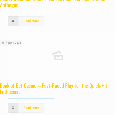
Anfänger
Read more
29th June 2026
Book of Bet Casino – Fast‑Paced Play for the Quick‑Hit
Enthusiast
Read more