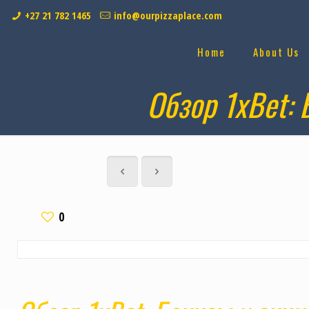
+27 21 782 1465
info@ourpizzaplace.com
Home
About Us
Обзор 1xBet: 
0