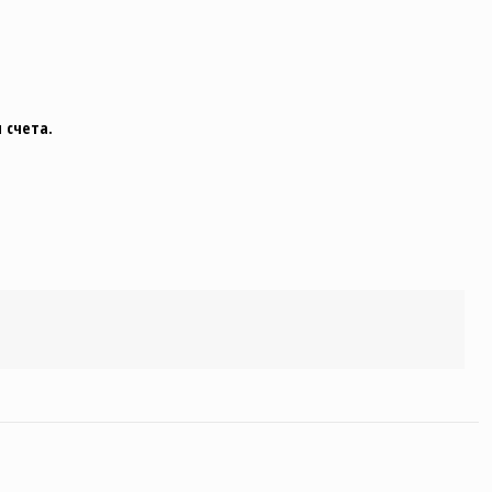
 счета.