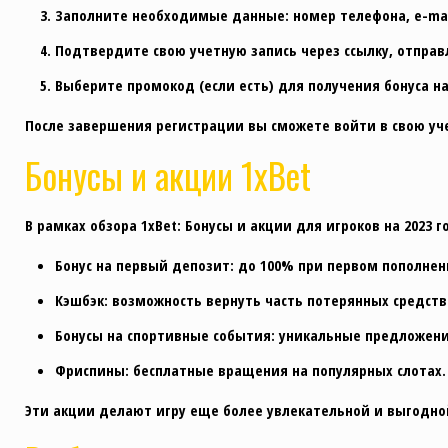
Заполните необходимые данные: номер телефона, e-mai
Подтвердите свою учетную запись через ссылку, отправл
Выберите промокод (если есть) для получения бонуса н
После завершения регистрации вы сможете войти в свою уче
Бонусы и акции 1xBet
В рамках
обзора 1xBet: Бонусы и акции для игроков на 2023 г
Бонус на первый депозит:
до 100% при первом пополнен
Кэшбэк:
возможность вернуть часть потерянных средств
Бонусы на спортивные события:
уникальные предложения
Фриспины:
бесплатные вращения на популярных слотах.
Эти акции делают игру еще более увлекательной и выгодно