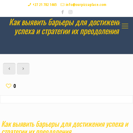
+27 21 782 1465
info@ourpizzaplace.com
Как выявить барьеры для достижения
успеха и стратегии их преодоления
0
Как выявить барьеры для достижения успеха и
стратегии их преодоления