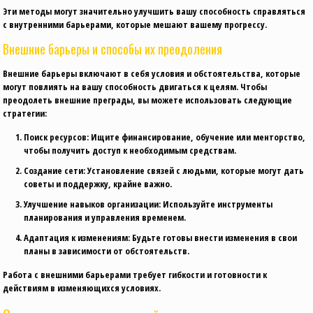
Эти методы могут значительно улучшить вашу способность справляться
с внутренними барьерами, которые мешают вашему прогрессу.
Внешние барьеры и способы их преодоления
Внешние барьеры включают в себя условия и обстоятельства, которые
могут повлиять на вашу способность двигаться к целям. Чтобы
преодолеть внешние преграды, вы можете использовать следующие
стратегии:
Поиск ресурсов:
Ищите финансирование, обучение или менторство,
чтобы получить доступ к необходимым средствам.
Создание сети:
Установление связей с людьми, которые могут дать
советы и поддержку, крайне важно.
Улучшение навыков организации:
Используйте инструменты
планирования и управления временем.
Адаптация к изменениям:
Будьте готовы внести изменения в свои
планы в зависимости от обстоятельств.
Работа с внешними барьерами требует гибкости и готовности к
действиям в изменяющихся условиях.