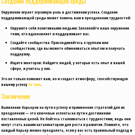
Создание поддерживающей среды
Окружение играет огромную роль в достижении успеха. Создание
поддерживающей среды может помочь вам в преодолении трудностей:
Окружите себя позитивными людьми:
Заполняйте ваше окружение
теми, кто вдохновляет и поддерживает вас.
Создайте сообщества:
Присоединяйтесь к группам или
сообществам, где вы можете обмениваться опытом и получать
поддержку.
Ищите менторов:
Найдите людей, у которых есть опыт в вашей
сфере, и учитесь у них.
Это не только поможет вам, но и создаст атмосферу, способствующую
вашему успеху
бк 1win
.
Заключение
Выявление барьеров на пути к успеху и применение стратегий для их
преодоления — это ключевые аспекты на пути к достижению
поставленных целей. Не бойтесь сталкиваться с трудностями, ведь они
могут стать вашим катализатором для роста и развития. Помните, что
каждый барьер можно преодолеть, если у вас есть правильный подход и