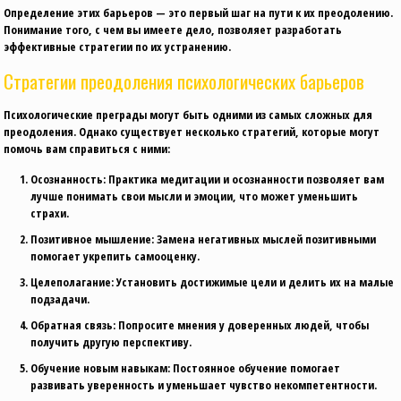
Определение этих барьеров — это первый шаг на пути к их преодолению.
Понимание того, с чем вы имеете дело, позволяет разработать
эффективные стратегии по их устранению.
Стратегии преодоления психологических барьеров
Психологические преграды могут быть одними из самых сложных для
преодоления. Однако существует несколько стратегий, которые могут
помочь вам справиться с ними:
Осознанность:
Практика медитации и осознанности позволяет вам
лучше понимать свои мысли и эмоции, что может уменьшить
страхи.
Позитивное мышление:
Замена негативных мыслей позитивными
помогает укрепить самооценку.
Целеполагание:
Установить достижимые цели и делить их на малые
подзадачи.
Обратная связь:
Попросите мнения у доверенных людей, чтобы
получить другую перспективу.
Обучение новым навыкам:
Постоянное обучение помогает
развивать уверенность и уменьшает чувство некомпетентности.