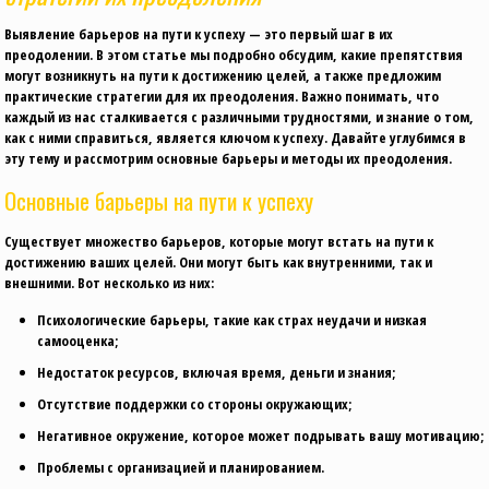
Выявление барьеров на пути к успеху — это первый шаг в их
преодолении. В этом статье мы подробно обсудим, какие препятствия
могут возникнуть на пути к достижению целей, а также предложим
практические стратегии для их преодоления. Важно понимать, что
каждый из нас сталкивается с различными трудностями, и знание о том,
как с ними справиться, является ключом к успеху. Давайте углубимся в
эту тему и рассмотрим основные барьеры и методы их преодоления.
Основные барьеры на пути к успеху
Существует множество барьеров, которые могут встать на пути к
достижению ваших целей. Они могут быть как внутренними, так и
внешними. Вот несколько из них:
Психологические барьеры, такие как страх неудачи и низкая
самооценка;
Недостаток ресурсов, включая время, деньги и знания;
Отсутствие поддержки со стороны окружающих;
Негативное окружение, которое может подрывать вашу мотивацию;
Проблемы с организацией и планированием.