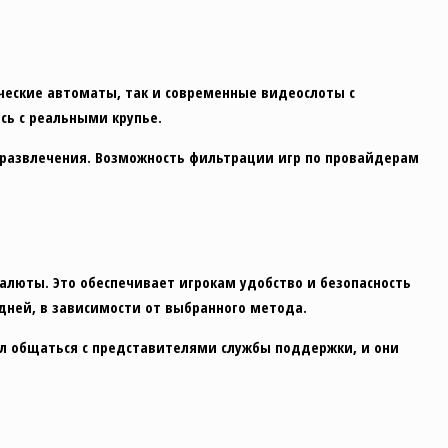
ические автоматы, так и современные видеослоты с
сь с реальными крупье.
 развлечения. Возможность фильтрации игр по провайдерам
алюты. Это обеспечивает игрокам удобство и безопасность
 дней, в зависимости от выбранного метода.
вал общаться с представителями службы поддержки, и они