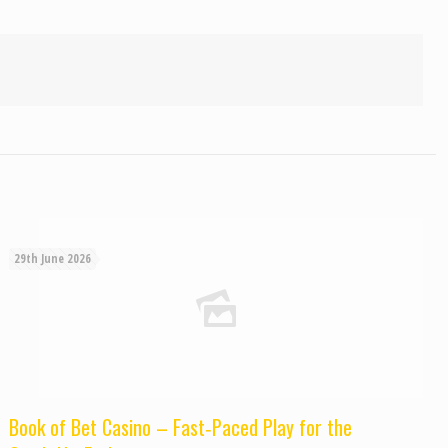
29th June 2026
Book of Bet Casino – Fast‑Paced Play for the