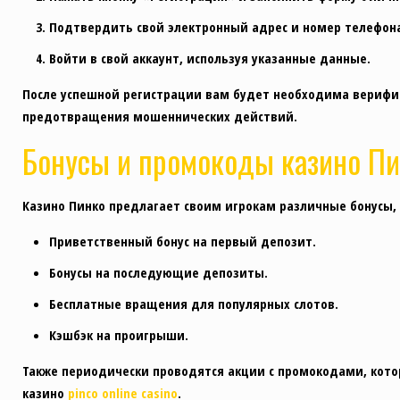
Подтвердить свой электронный адрес и номер телефон
Войти в свой аккаунт, используя указанные данные.
После успешной регистрации вам будет необходима верифик
предотвращения мошеннических действий.
Бонусы и промокоды казино П
Казино Пинко предлагает своим игрокам различные бонусы,
Приветственный бонус на первый депозит.
Бонусы на последующие депозиты.
Бесплатные вращения для популярных слотов.
Кэшбэк на проигрыши.
Также периодически проводятся акции с промокодами, кото
казино
pinco online casino
.