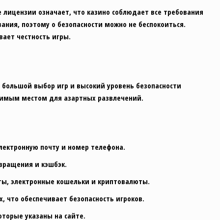
лицензии означает, что казино соблюдает все требования
ия, поэтому о безопасности можно не беспокоиться.
вает честность игры.
, большой выбор игр и высокий уровень безопасности
юбимым местом для азартных развлечений.
лектронную почту и номер телефона.
вращения и кэшбэк.
ты, электронные кошельки и криптовалюты.
 что обеспечивает безопасность игроков.
оторые указаны на сайте.