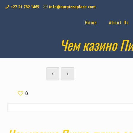
+27 21 782 1465
info@ourpizzaplace.com
Home
About Us
Чем казино П
0