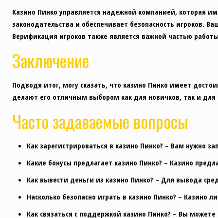
Казино Пинко управляется надежной компанией, которая и
законодательства и обеспечивает безопасность игроков. 
Верификация игроков также является важной частью работы
Заключение
Подводя итог, могу сказать, что казино Пинко имеет досто
делают его отличным выбором как для новичков, так и для
Часто задаваемые вопросы
Как зарегистрироваться в казино Пинко?
– Вам нужно за
Какие бонусы предлагает казино Пинко?
– Казино предла
Как вывести деньги из казино Пинко?
– Для вывода сред
Насколько безопасно играть в казино Пинко?
– Казино ли
Как связаться с поддержкой казино Пинко?
– Вы можете о