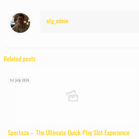
ofg_admin
Related posts
1st July 2026
Sportaza – The Ultimate Quick‑Play Slot Experience