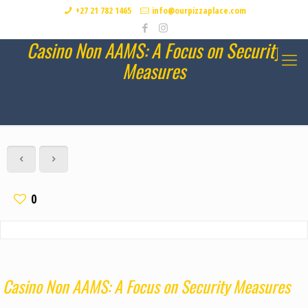
+27 21 782 1465
info@ourpizzaplace.com
Casino Non AAMS: A Focus on Security
Measures
0
Casino Non AAMS: A Focus on Security Measures