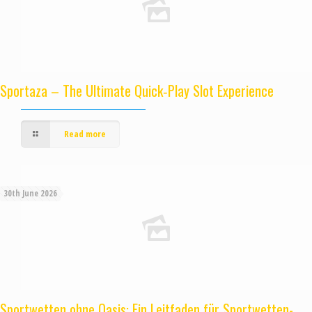
Sportaza – The Ultimate Quick‑Play Slot Experience
Read more
30th June 2026
Sportwetten ohne Oasis: Ein Leitfaden für Sportwetten-