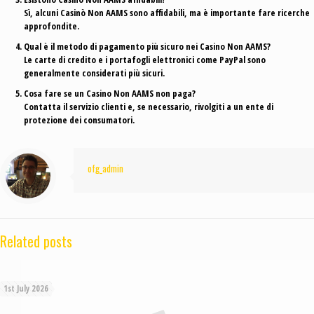
Sì, alcuni Casinò Non AAMS sono affidabili, ma è importante fare ricerche
approfondite.
Qual è il metodo di pagamento più sicuro nei Casino Non AAMS?
Le carte di credito e i portafogli elettronici come PayPal sono
generalmente considerati più sicuri.
Cosa fare se un Casino Non AAMS non paga?
Contatta il servizio clienti e, se necessario, rivolgiti a un ente di
protezione dei consumatori.
ofg_admin
Related posts
1st July 2026