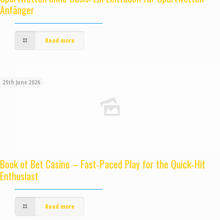
Anfänger
Read more
29th June 2026
Book of Bet Casino – Fast‑Paced Play for the Quick‑Hit
Enthusiast
Read more