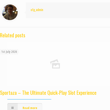
ofg_admin
Related posts
1st July 2026
Sportaza – The Ultimate Quick‑Play Slot Experience
Read more