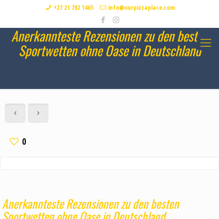
+27 21 782 1465
info@ourpizzaplace.com
Anerkannteste Rezensionen zu den besten
Sportwetten ohne Oase in Deutschland
0
Anerkannteste Rezensionen zu den besten
Sportwetten ohne Oase in Deutschland