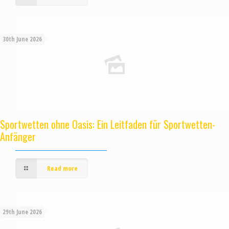
30th June 2026
Sportwetten ohne Oasis: Ein Leitfaden für Sportwetten-
Anfänger
Read more
29th June 2026