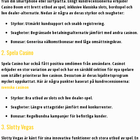
från din smartphone eller surfplatta. Enligt kundrecensionerna erbjuder
Casino Boom ett brett utbud av spel, inklusive klassiska slots, bordsspel och
live dealer-alternativ. Nedan är några av deras styrkor och svagheter:
Styrkor:
Utmärkt kundsupport och snabb registrering.
Svagheter:
Begränsade betalningsalternativ jämfört med andra casinon.
Bonusar:
Generösa välkomstbonusar med låga omsättningskrav.
2. Spela Casino
Spela Casino har också fått positiva omdömen från användare. Casinot
erbjuder en stor variation av spel och har en särskild sektion för nya spelare
som istället prioriterar live casinon. Dessutom är deras lojalitetsprogram
mycket uppskattat. Här är några punkter baserat på kundrecensionerna:
svenska casinon
Styrkor:
Bra utbud av slots och live dealer-spel.
Svagheter:
Längre uttagstider jämfört med konkurrenter.
Bonusar:
Regelbundna kampanjer för befintliga kunder.
3. Slotty Vegas
Slotty Vegas är känt för sina innovativa funktioner och stora utbud av spel. En