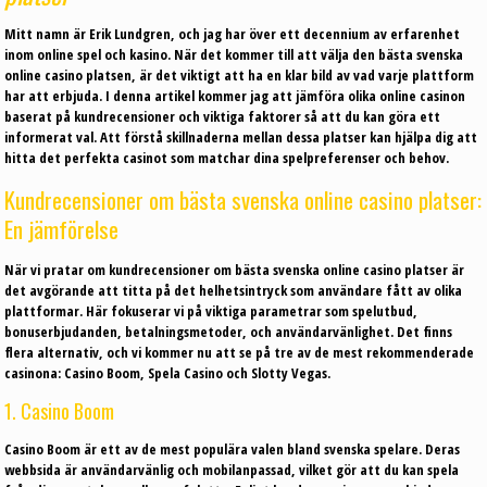
Mitt namn är Erik Lundgren, och jag har över ett decennium av erfarenhet
inom online spel och kasino. När det kommer till att välja den bästa svenska
online casino platsen, är det viktigt att ha en klar bild av vad varje plattform
har att erbjuda. I denna artikel kommer jag att jämföra olika online casinon
baserat på kundrecensioner och viktiga faktorer så att du kan göra ett
informerat val. Att förstå skillnaderna mellan dessa platser kan hjälpa dig att
hitta det perfekta casinot som matchar dina spelpreferenser och behov.
Kundrecensioner om bästa svenska online casino platser:
En jämförelse
När vi pratar om kundrecensioner om bästa svenska online casino platser är
det avgörande att titta på det helhetsintryck som användare fått av olika
plattformar. Här fokuserar vi på viktiga parametrar som spelutbud,
bonuserbjudanden, betalningsmetoder, och användarvänlighet. Det finns
flera alternativ, och vi kommer nu att se på tre av de mest rekommenderade
casinona: Casino Boom, Spela Casino och Slotty Vegas.
1. Casino Boom
Casino Boom är ett av de mest populära valen bland svenska spelare. Deras
webbsida är användarvänlig och mobilanpassad, vilket gör att du kan spela